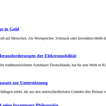
ge in Gold
raft auf Menschen. Als Wertspeicher, Schmuck oder Investition bleibt 
 Herausforderungen der Elektromobilität
der traditionsreichsten Autobauer Deutschlands, hat für sein Werk in 
 Ansatz zur Unterstützung
chtlingen erlebt, die aus den unterschiedlichsten Gründen ihre Heima
 seine Investment-Philosophie