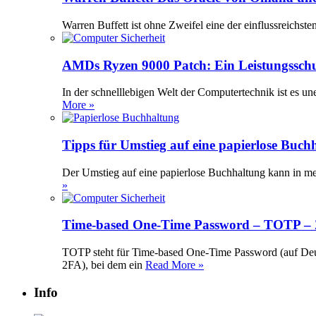
Warren Buffett ist ohne Zweifel eine der einflussreichst
AMDs Ryzen 9000 Patch: Ein Leistungssch
In der schnelllebigen Welt der Computertechnik ist es 
More »
Tipps für Umstieg auf eine papierlose Buch
Der Umstieg auf eine papierlose Buchhaltung kann in meh
»
Time-based One-Time Password – TOTP – Z
TOTP steht für Time-based One-Time Password (auf Deuts
2FA), bei dem ein
Read More »
Info