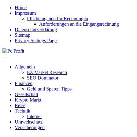
Home
Impressum
Pflichtangaben für Rechnungen
Anforderungen an die Eingangsrechnung
Datenschutzerklärung
Sitemap
Privacy Settings Page
---
Allgemein
EZ Market Research
SEO Dominator
Finanzen
Geld und Sparen Tipps
Gesellschaft
Krypto Markt
Reise
Technik
Internet
Umweltschutz
Versicherungen