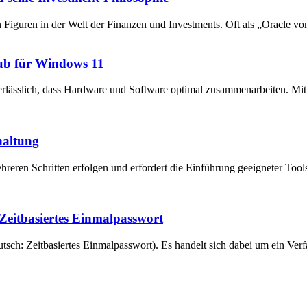
en Figuren in der Welt der Finanzen und Investments. Oft als „Oracle v
ub für Windows 11
unerlässlich, dass Hardware und Software optimal zusammenarbeiten. 
haltung
reren Schritten erfolgen und erfordert die Einführung geeigneter Tool
eitbasiertes Einmalpasswort
ch: Zeitbasiertes Einmalpasswort). Es handelt sich dabei um ein Verfa