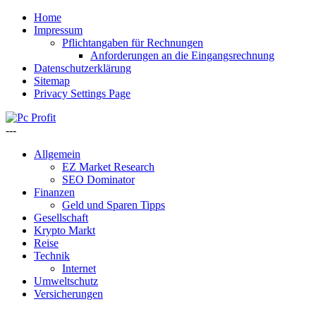
Home
Impressum
Pflichtangaben für Rechnungen
Anforderungen an die Eingangsrechnung
Datenschutzerklärung
Sitemap
Privacy Settings Page
---
Allgemein
EZ Market Research
SEO Dominator
Finanzen
Geld und Sparen Tipps
Gesellschaft
Krypto Markt
Reise
Technik
Internet
Umweltschutz
Versicherungen