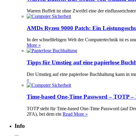
Warren Buffett ist ohne Zweifel eine der einflussreichst
AMDs Ryzen 9000 Patch: Ein Leistungssch
In der schnelllebigen Welt der Computertechnik ist es 
More »
Tipps für Umstieg auf eine papierlose Buch
Der Umstieg auf eine papierlose Buchhaltung kann in meh
»
Time-based One-Time Password – TOTP – Z
TOTP steht für Time-based One-Time Password (auf Deuts
2FA), bei dem ein
Read More »
Info