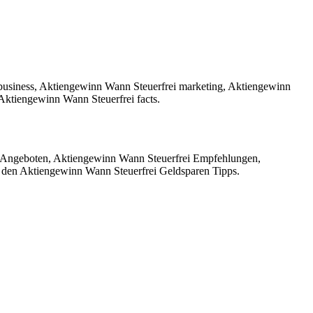
business, Aktiengewinn Wann Steuerfrei marketing, Aktiengewinn
Aktiengewinn Wann Steuerfrei facts.
i Angeboten, Aktiengewinn Wann Steuerfrei Empfehlungen,
 den Aktiengewinn Wann Steuerfrei Geldsparen Tipps.