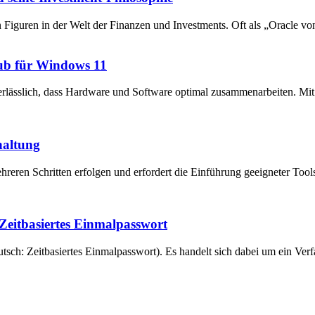
en Figuren in der Welt der Finanzen und Investments. Oft als „Oracle v
ub für Windows 11
unerlässlich, dass Hardware und Software optimal zusammenarbeiten. 
haltung
reren Schritten erfolgen und erfordert die Einführung geeigneter Tool
eitbasiertes Einmalpasswort
ch: Zeitbasiertes Einmalpasswort). Es handelt sich dabei um ein Verfa