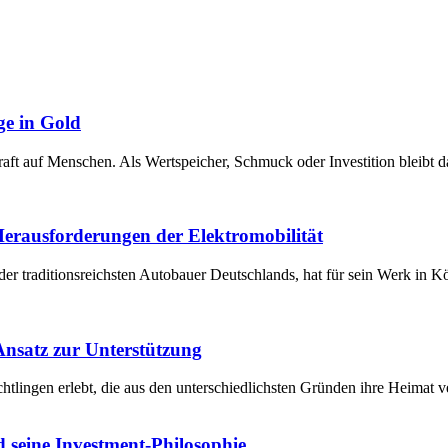
ge in Gold
raft auf Menschen. Als Wertspeicher, Schmuck oder Investition bleibt 
 Herausforderungen der Elektromobilität
der traditionsreichsten Autobauer Deutschlands, hat für sein Werk in 
 Ansatz zur Unterstützung
chtlingen erlebt, die aus den unterschiedlichsten Gründen ihre Heima
 seine Investment-Philosophie