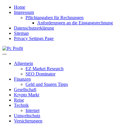
Home
Impressum
Pflichtangaben für Rechnungen
Anforderungen an die Eingangsrechnung
Datenschutzerklärung
Sitemap
Privacy Settings Page
---
Allgemein
EZ Market Research
SEO Dominator
Finanzen
Geld und Sparen Tipps
Gesellschaft
Krypto Markt
Reise
Technik
Internet
Umweltschutz
Versicherungen