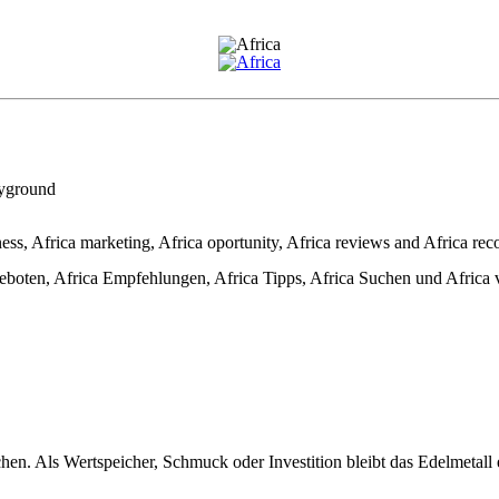
ayground
ss, Africa marketing, Africa oportunity, Africa reviews and Africa rec
boten, Africa Empfehlungen, Africa Tipps, Africa Suchen und Africa v
en. Als Wertspeicher, Schmuck oder Investition bleibt das Edelmetall 