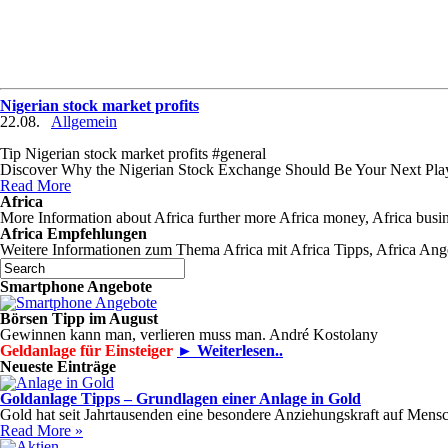
Nigerian stock market profits
22.08.
Allgemein
Tip Nigerian stock market profits #general
Discover Why the Nigerian Stock Exchange Should Be Your Next Pl
Read More
Africa
More Information about Africa further more Africa money, Africa busine
Africa Empfehlungen
Weitere Informationen zum Thema Africa mit Africa Tipps, Africa Ange
Smartphone Angebote
Börsen Tipp im August
Gewinnen kann man, verlieren muss man. André Kostolany
Geldanlage für Einsteiger
► Weiterlesen..
Neueste Einträge
Goldanlage Tipps – Grundlagen einer Anlage in Gold
Gold hat seit Jahrtausenden eine besondere Anziehungskraft auf Mensch
Read More »