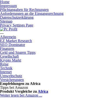
Home
Impressum
Pflichtangaben für Rechnungen
Anforderungen an die Eingangsrechnung
Datenschutzerklärung
Sitemap
Privacy Settings Page
---
Allgemein
EZ Market Research
SEO Dominator
Finanzen
Geld und Sparen Tipps
Gesellschaft
Krypto Markt
Reise
Technik
Internet
Umweltschutz
Versicherungen
Empfehlungen zu
Africa
Tipps bei Amazon
Produkt Vergleiche zu
Africa
Weiter lesen bei Amazon ...