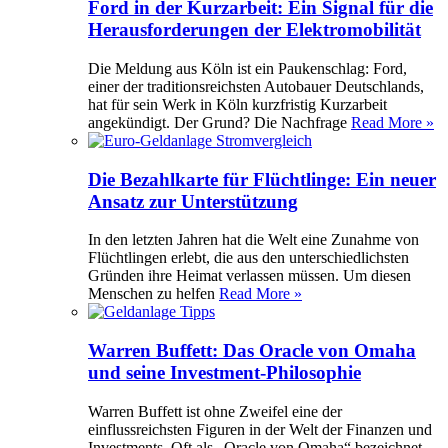
Ford in der Kurzarbeit: Ein Signal für die
Herausforderungen der Elektromobilität
Die Meldung aus Köln ist ein Paukenschlag: Ford,
einer der traditionsreichsten Autobauer Deutschlands,
hat für sein Werk in Köln kurzfristig Kurzarbeit
angekündigt. Der Grund? Die Nachfrage
Read More »
Die Bezahlkarte für Flüchtlinge: Ein neuer
Ansatz zur Unterstützung
In den letzten Jahren hat die Welt eine Zunahme von
Flüchtlingen erlebt, die aus den unterschiedlichsten
Gründen ihre Heimat verlassen müssen. Um diesen
Menschen zu helfen
Read More »
Warren Buffett: Das Oracle von Omaha
und seine Investment-Philosophie
Warren Buffett ist ohne Zweifel eine der
einflussreichsten Figuren in der Welt der Finanzen und
Investments. Oft als „Oracle von Omaha“ bezeichnet,