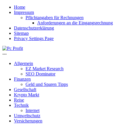
Home
Impressum
Pflichtangaben für Rechnungen
Anforderungen an die Eingangsrechnung
Datenschutzerklärung
Sitemap
Privacy Settings Page
---
Allgemein
EZ Market Research
SEO Dominator
Finanzen
Geld und Sparen Tipps
Gesellschaft
Krypto Markt
Reise
Technik
Internet
Umweltschutz
Versicherungen