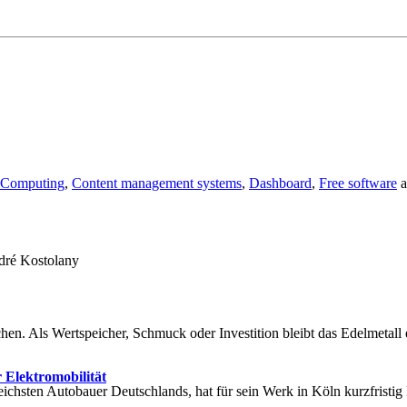
Computing
,
Content management systems
,
Dashboard
,
Free software
a
ndré Kostolany
en. Als Wertspeicher, Schmuck oder Investition bleibt das Edelmetall 
 Elektromobilität
sreichsten Autobauer Deutschlands, hat für sein Werk in Köln kurzfris