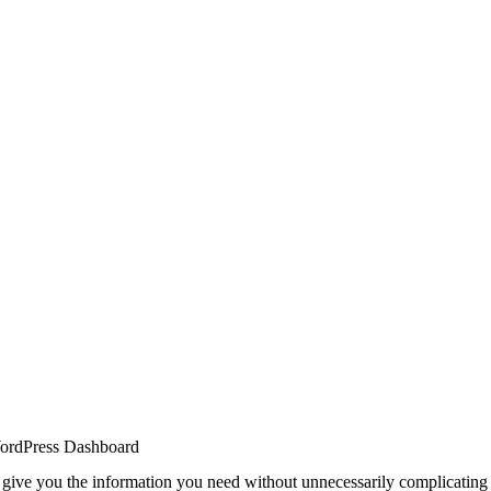
 WordPress Dashboard
o give you the information you need without unnecessarily complicating t