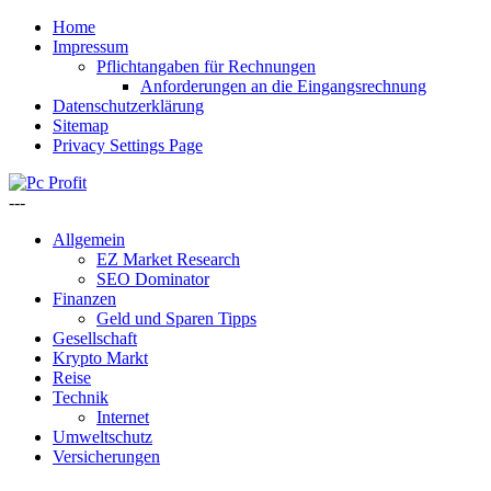
Home
Impressum
Pflichtangaben für Rechnungen
Anforderungen an die Eingangsrechnung
Datenschutzerklärung
Sitemap
Privacy Settings Page
---
Allgemein
EZ Market Research
SEO Dominator
Finanzen
Geld und Sparen Tipps
Gesellschaft
Krypto Markt
Reise
Technik
Internet
Umweltschutz
Versicherungen