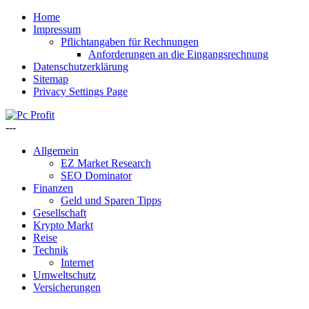
Home
Impressum
Pflichtangaben für Rechnungen
Anforderungen an die Eingangsrechnung
Datenschutzerklärung
Sitemap
Privacy Settings Page
---
Allgemein
EZ Market Research
SEO Dominator
Finanzen
Geld und Sparen Tipps
Gesellschaft
Krypto Markt
Reise
Technik
Internet
Umweltschutz
Versicherungen