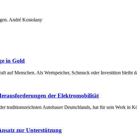
ngen. André Kostolany
ge in Gold
raft auf Menschen. Als Wertspeicher, Schmuck oder Investition bleibt 
 Herausforderungen der Elektromobilität
der traditionsreichsten Autobauer Deutschlands, hat für sein Werk in 
 Ansatz zur Unterstützung