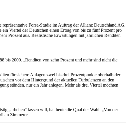
ne repräsentative Forsa-Studie im Auftrag der Allianz Deutschland AG.
in Viertel der Deutschen einen Ertrag von bis zu fünf Prozent pro
mehr Prozent aus. Realistische Erwartungen mit jährlichen Renditen
88 bis 2000. „Renditen von zehn Prozent und mehr sind nicht die
ten für sichere Anlagen zwei bis drei Prozentpunkte oberhalb der
 Deutschen vor dem Hintergrund der aktuellen Turbulenzen an den
ügung stünden, nur ein Jahr anlegen. Mehr als drei Viertel möchten
stig „arbeiten“ lassen will, hat heute die Qual der Wahl. „Von der
milian Zimmerer.