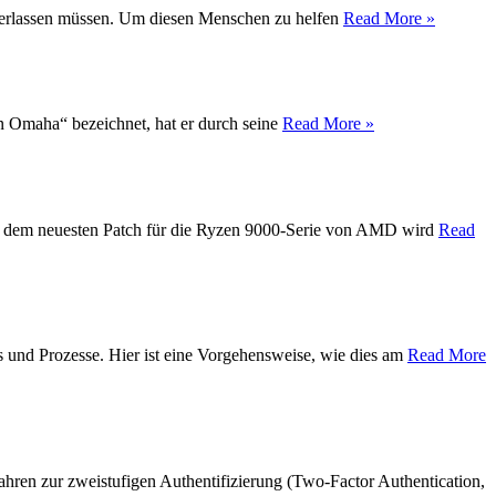
t verlassen müssen. Um diesen Menschen zu helfen
Read More »
on Omaha“ bezeichnet, hat er durch seine
Read More »
Mit dem neuesten Patch für die Ryzen 9000-Serie von AMD wird
Read
s und Prozesse. Hier ist eine Vorgehensweise, wie dies am
Read More
hren zur zweistufigen Authentifizierung (Two-Factor Authentication,