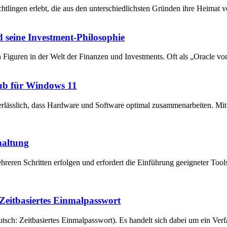
chtlingen erlebt, die aus den unterschiedlichsten Gründen ihre Heima
 seine Investment-Philosophie
en Figuren in der Welt der Finanzen und Investments. Oft als „Oracle v
ub für Windows 11
unerlässlich, dass Hardware und Software optimal zusammenarbeiten. 
haltung
reren Schritten erfolgen und erfordert die Einführung geeigneter Tool
eitbasiertes Einmalpasswort
ch: Zeitbasiertes Einmalpasswort). Es handelt sich dabei um ein Verfa