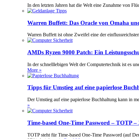
In den letzten Jahren hat die Welt eine Zunahme von Flü
Warren Buffett: Das Oracle von Omaha und
Warren Buffett ist ohne Zweifel eine der einflussreichst
AMDs Ryzen 9000 Patch: Ein Leistungssch
In der schnelllebigen Welt der Computertechnik ist es 
More »
Tipps für Umstieg auf eine papierlose Buch
Der Umstieg auf eine papierlose Buchhaltung kann in meh
»
Time-based One-Time Password – TOTP – Z
TOTP steht für Time-based One-Time Password (auf Deuts