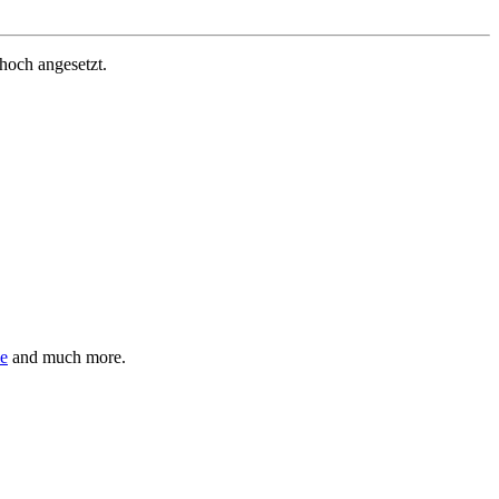
hoch angesetzt.
ie
and much more.