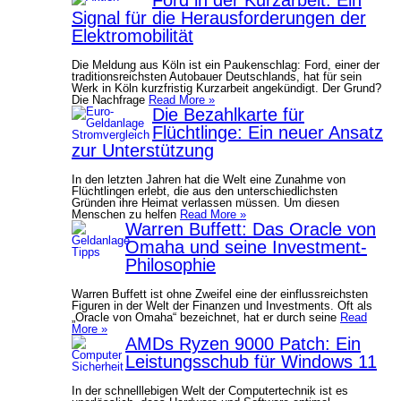
Ford in der Kurzarbeit: Ein
Signal für die Herausforderungen der
Elektromobilität
Die Meldung aus Köln ist ein Paukenschlag: Ford, einer der
traditionsreichsten Autobauer Deutschlands, hat für sein
Werk in Köln kurzfristig Kurzarbeit angekündigt. Der Grund?
Die Nachfrage
Read More »
Die Bezahlkarte für
Flüchtlinge: Ein neuer Ansatz
zur Unterstützung
In den letzten Jahren hat die Welt eine Zunahme von
Flüchtlingen erlebt, die aus den unterschiedlichsten
Gründen ihre Heimat verlassen müssen. Um diesen
Menschen zu helfen
Read More »
Warren Buffett: Das Oracle von
Omaha und seine Investment-
Philosophie
Warren Buffett ist ohne Zweifel eine der einflussreichsten
Figuren in der Welt der Finanzen und Investments. Oft als
„Oracle von Omaha“ bezeichnet, hat er durch seine
Read
More »
AMDs Ryzen 9000 Patch: Ein
Leistungsschub für Windows 11
In der schnelllebigen Welt der Computertechnik ist es