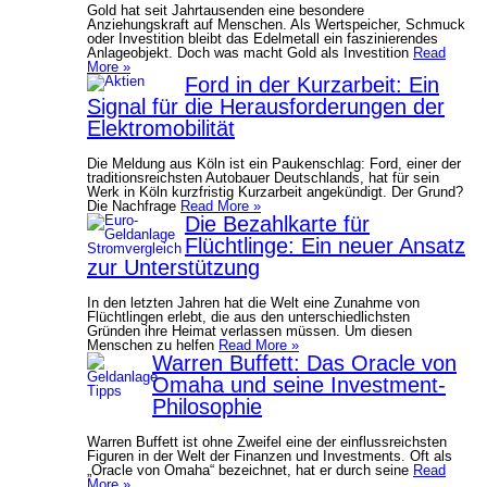
Gold hat seit Jahrtausenden eine besondere
Anziehungskraft auf Menschen. Als Wertspeicher, Schmuck
oder Investition bleibt das Edelmetall ein faszinierendes
Anlageobjekt. Doch was macht Gold als Investition
Read
More »
Ford in der Kurzarbeit: Ein
Signal für die Herausforderungen der
Elektromobilität
Die Meldung aus Köln ist ein Paukenschlag: Ford, einer der
traditionsreichsten Autobauer Deutschlands, hat für sein
Werk in Köln kurzfristig Kurzarbeit angekündigt. Der Grund?
Die Nachfrage
Read More »
Die Bezahlkarte für
Flüchtlinge: Ein neuer Ansatz
zur Unterstützung
In den letzten Jahren hat die Welt eine Zunahme von
Flüchtlingen erlebt, die aus den unterschiedlichsten
Gründen ihre Heimat verlassen müssen. Um diesen
Menschen zu helfen
Read More »
Warren Buffett: Das Oracle von
Omaha und seine Investment-
Philosophie
Warren Buffett ist ohne Zweifel eine der einflussreichsten
Figuren in der Welt der Finanzen und Investments. Oft als
„Oracle von Omaha“ bezeichnet, hat er durch seine
Read
More »