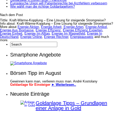
Europäische Union will Patientenrechte bei Arztfehlern verbessern
Wie wählt man die richtige Goldanlageform?
Nach dem Post
Tittle: Kraft-Wärme-Kopplung – Eine Lösung für steigende Strompreise?
Info about: Kraft-Wärme-Kopplung – Eine Lösung für steigende Strompreise?
More about
Energie Aktien
,
Energie Arbeit
,
Energie Arten
,
Energie Artikel
,
Energie Aus Biomasse
,
Energie Effizienz
,
Energie Effizienz Experten
,
Energie Einheit
,
Energie Im Alltag
,
Energie Im Magnetfeld
,
Energie In
Deutschland
,
Energie Online
,
Energie Rechner
,
Energieausweis
and much
more.
Smartphone Angebote
Börsen Tipp im August
Gewinnen kann man, verlieren muss man. André Kostolany
Geldanlage für Einsteiger
► Weiterlesen..
Neueste Einträge
Goldanlage Tipps – Grundlagen
einer Anlage in Gold