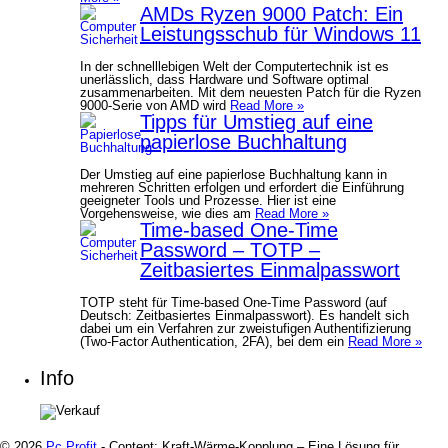
AMDs Ryzen 9000 Patch: Ein
Leistungsschub für Windows 11
In der schnelllebigen Welt der Computertechnik ist es
unerlässlich, dass Hardware und Software optimal
zusammenarbeiten. Mit dem neuesten Patch für die Ryzen
9000-Serie von AMD wird
Read More »
Tipps für Umstieg auf eine
papierlose Buchhaltung
Der Umstieg auf eine papierlose Buchhaltung kann in
mehreren Schritten erfolgen und erfordert die Einführung
geeigneter Tools und Prozesse. Hier ist eine
Vorgehensweise, wie dies am
Read More »
Time-based One-Time
Password – TOTP –
Zeitbasiertes Einmalpasswort
TOTP steht für Time-based One-Time Password (auf
Deutsch: Zeitbasiertes Einmalpasswort). Es handelt sich
dabei um ein Verfahren zur zweistufigen Authentifizierung
(Two-Factor Authentication, 2FA), bei dem ein
Read More »
Info
© 2026
Pc Profit
- Content: Kraft-Wärme-Kopplung – Eine Lösung für