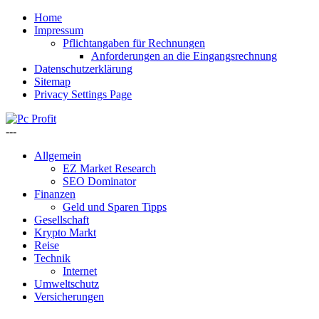
Home
Impressum
Pflichtangaben für Rechnungen
Anforderungen an die Eingangsrechnung
Datenschutzerklärung
Sitemap
Privacy Settings Page
---
Allgemein
EZ Market Research
SEO Dominator
Finanzen
Geld und Sparen Tipps
Gesellschaft
Krypto Markt
Reise
Technik
Internet
Umweltschutz
Versicherungen