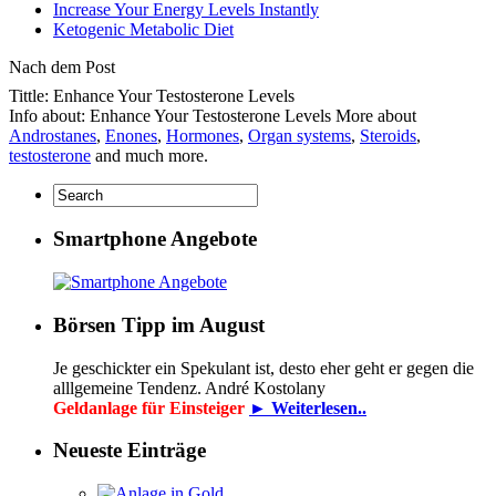
Increase Your Energy Levels Instantly
Ketogenic Metabolic Diet
Nach dem Post
Tittle: Enhance Your Testosterone Levels
Info about: Enhance Your Testosterone Levels More about
Androstanes
,
Enones
,
Hormones
,
Organ systems
,
Steroids
,
testosterone
and much more.
Smartphone Angebote
Börsen Tipp im August
Je geschickter ein Spekulant ist, desto eher geht er gegen die
alllgemeine Tendenz. André Kostolany
Geldanlage für Einsteiger
► Weiterlesen..
Neueste Einträge