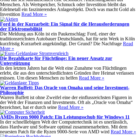
Menschen. Als Wertspeicher, Schmuck oder Investition bleibt das
Edelmetall ein faszinierendes Anlageobjekt. Doch was macht Gold als
Investition
Read More »
Ford in der Kurzarbeit: Ein Signal für die Herausforderungen
der Elektromobilität
Die Meldung aus Köln ist ein Paukenschlag: Ford, einer der
traditionsreichsten Autobauer Deutschlands, hat für sein Werk in Köln
kurzfristig Kurzarbeit angekündigt. Der Grund? Die Nachfrage
Read
More »
Die Bezahlkarte für Flüchtlinge: Ein neuer Ansatz zur
Unterstützung
In den letzten Jahren hat die Welt eine Zunahme von Flüchtlingen
erlebt, die aus den unterschiedlichsten Gründen ihre Heimat verlassen
müssen. Um diesen Menschen zu helfen
Read More »
Warren Buffett: Das Oracle von Omaha und seine Investment-
Philosophie
Warren Buffett ist ohne Zweifel eine der einflussreichsten Figuren in
der Welt der Finanzen und Investments. Oft als „Oracle von Omaha“
bezeichnet, hat er durch seine
Read More »
AMDs Ryzen 9000 Patch: Ein Leistungsschub für Windows 11
In der schnelllebigen Welt der Computertechnik ist es unerlässlich,
dass Hardware und Software optimal zusammenarbeiten. Mit dem
neuesten Patch für die Ryzen 9000-Serie von AMD wird
Read More »