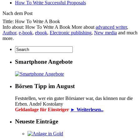
How To Write Successful Proposals
Nach dem Post
Tittle: How To Write A Book
Info about: How To Write A Book More about
advanced writer
,
Author
,
e-book
,
ebook
,
Electronic publishing
,
New media
and much
more.
Smartphone Angebote
Börsen Tipp im August
Feststellen, wer ein guter Börsianer war, das können nur die
Erben. André Kostolany
Geldanlage für Einsteiger
► Weiterlesen..
Neueste Einträge