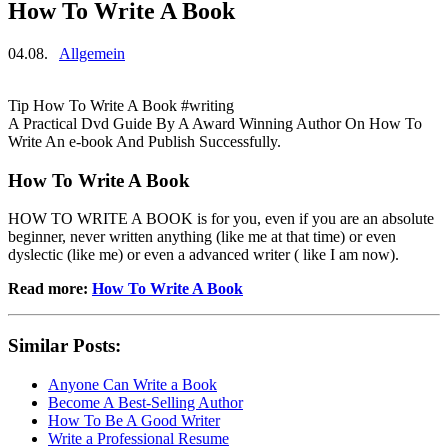
How To Write A Book
04.08.
Allgemein
Tip How To Write A Book #writing
A Practical Dvd Guide By A Award Winning Author On How To
Write An e-book And Publish Successfully.
How To Write A Book
HOW TO WRITE A BOOK is for you, even if you are an absolute
beginner, never written anything (like me at that time) or even
dyslectic (like me) or even a advanced writer ( like I am now).
Read more:
How To Write A Book
Similar Posts:
Anyone Can Write a Book
Become A Best-Selling Author
How To Be A Good Writer
Write a Professional Resume