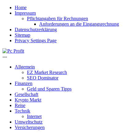
Home
Impressum
Pflichtangaben für Rechnungen
Anforderungen an die Eingangsrechnung
Datenschutzerklärung
Sitemap
Privacy Settings Page
---
Allgemein
EZ Market Research
SEO Dominator
Finanzen
Geld und Sparen Tipps
Gesellschaft
Krypto Markt
Reise
Technik
Internet
Umweltschutz
Versicherungen