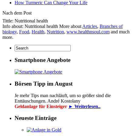
How Turmeric Can Change Your Life
Nach dem Post
Tittle: Nutritional health
Info about: Nutritional health More about
Articles
,
Branches of
biology
,
Food
,
Health
,
Nutrition
,
www.healthnsoul.com
and much
more.
Smartphone Angebote
Börsen Tipp im August
Je mehr Tips man nachläuft, um so größer sind die
Enttäuschungen. André Kostolany
Geldanlage für Einsteiger
► Weiterlesen..
Neueste Einträge