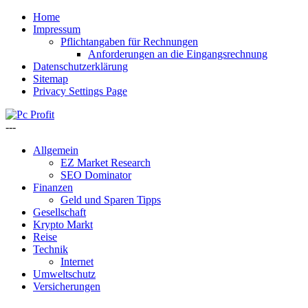
Home
Impressum
Pflichtangaben für Rechnungen
Anforderungen an die Eingangsrechnung
Datenschutzerklärung
Sitemap
Privacy Settings Page
---
Allgemein
EZ Market Research
SEO Dominator
Finanzen
Geld und Sparen Tipps
Gesellschaft
Krypto Markt
Reise
Technik
Internet
Umweltschutz
Versicherungen