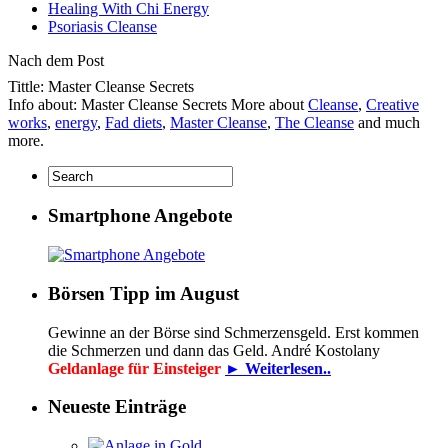
Healing With Chi Energy
Psoriasis Cleanse
Nach dem Post
Tittle: Master Cleanse Secrets
Info about: Master Cleanse Secrets More about
Cleanse
,
Creative
works
,
energy
,
Fad diets
,
Master Cleanse
,
The Cleanse
and much
more.
Smartphone Angebote
Börsen Tipp im August
Gewinne an der Börse sind Schmerzensgeld. Erst kommen
die Schmerzen und dann das Geld. André Kostolany
Geldanlage für Einsteiger
► Weiterlesen..
Neueste Einträge