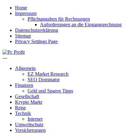
Home
Impressum
Pflichtangaben für Rechnungen
Anforderungen an die Eingangsrechnung
Datenschutzerklärung
Sitemap
Privacy Settings Page
---
Allgemein
EZ Market Research
SEO Dominator
Finanzen
Geld und Sparen Tipps
Gesellschaft
Krypto Markt
Reise
Technik
Internet
Umweltschutz
Versicherungen