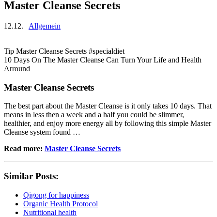
Master Cleanse Secrets
12.12.
Allgemein
Tip Master Cleanse Secrets #specialdiet
10 Days On The Master Cleanse Can Turn Your Life and Health
Arround
Master Cleanse Secrets
The best part about the Master Cleanse is it only takes 10 days. That
means in less then a week and a half you could be slimmer,
healthier, and enjoy more energy all by following this simple Master
Cleanse system found …
Read more:
Master Cleanse Secrets
Similar Posts:
Qigong for happiness
Organic Health Protocol
Nutritional health