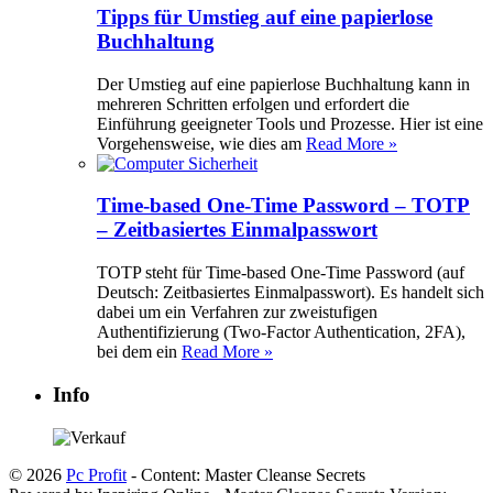
Tipps für Umstieg auf eine papierlose
Buchhaltung
Der Umstieg auf eine papierlose Buchhaltung kann in
mehreren Schritten erfolgen und erfordert die
Einführung geeigneter Tools und Prozesse. Hier ist eine
Vorgehensweise, wie dies am
Read More »
Time-based One-Time Password – TOTP
– Zeitbasiertes Einmalpasswort
TOTP steht für Time-based One-Time Password (auf
Deutsch: Zeitbasiertes Einmalpasswort). Es handelt sich
dabei um ein Verfahren zur zweistufigen
Authentifizierung (Two-Factor Authentication, 2FA),
bei dem ein
Read More »
Info
© 2026
Pc Profit
- Content: Master Cleanse Secrets