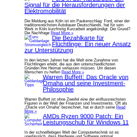
Signal für die Herausforderungen der
Elektromobilität
Die Meldung aus Köln ist ein Paukenschlag: Ford, einer der
traditionsreichsten Autobauer Deutschlands, hat für sein
Werk in Köln kurzfristig Kurzarbeit angekündigt. Der Grund?
Die Nachfrage
Read More »
Die Bezahlkarte für
Flüchtlinge: Ein neuer Ansatz
zur Unterstützung
In den letzten Jahren hat die Welt eine Zunahme von
Flüchtlingen erlebt, die aus den unterschiedlichsten
Gründen ihre Heimat verlassen müssen. Um diesen
Menschen zu helfen
Read More »
Warren Buffett: Das Oracle von
Omaha und seine Investment-
Philosophie
Warren Buffett ist ohne Zweifel eine der einflussreichsten
Figuren in der Welt der Finanzen und Investments. Oft als
„Oracle von Omaha“ bezeichnet, hat er durch seine
Read
More »
AMDs Ryzen 9000 Patch: Ein
Leistungsschub für Windows 11
In der schnelllebigen Welt der Computertechnik ist es
unerlässlich, dass Hardware und Software optimal