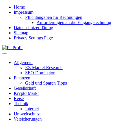
Home
Impressum
Pflichtangaben für Rechnungen
Anforderungen an die Eingangsrechnung
Datenschutzerklärung
Sitemap
Privacy Settings Page
---
Allgemein
EZ Market Research
SEO Dominator
Finanzen
Geld und Sparen Tipps
Gesellschaft
Krypto Markt
Reise
Technik
Internet
Umweltschutz
Versicherungen