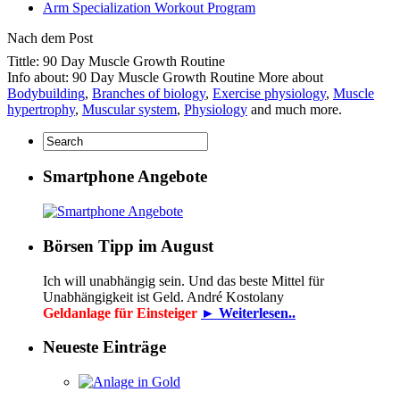
Arm Specialization Workout Program
Nach dem Post
Tittle: 90 Day Muscle Growth Routine
Info about: 90 Day Muscle Growth Routine More about
Bodybuilding
,
Branches of biology
,
Exercise physiology
,
Muscle
hypertrophy
,
Muscular system
,
Physiology
and much more.
Smartphone Angebote
Börsen Tipp im August
Ich will unabhängig sein. Und das beste Mittel für
Unabhängigkeit ist Geld. André Kostolany
Geldanlage für Einsteiger
► Weiterlesen..
Neueste Einträge