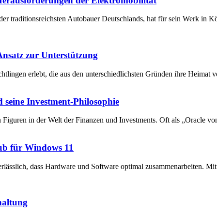
 Herausforderungen der Elektromobilität
der traditionsreichsten Autobauer Deutschlands, hat für sein Werk in 
 Ansatz zur Unterstützung
chtlingen erlebt, die aus den unterschiedlichsten Gründen ihre Heima
 seine Investment-Philosophie
en Figuren in der Welt der Finanzen und Investments. Oft als „Oracle v
ub für Windows 11
unerlässlich, dass Hardware und Software optimal zusammenarbeiten. 
haltung