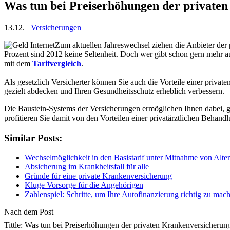
Was tun bei Preiserhöhungen der private
13.12.
Versicherungen
Zum aktuellen Jahreswechsel ziehen die Anbieter der 
Prozent sind 2012 keine Seltenheit. Doch wer gibt schon gern mehr a
mit dem
Tarifvergleich
.
Als gesetzlich Versicherter können Sie auch die Vorteile einer priva
gezielt abdecken und Ihren Gesundheitsschutz erheblich verbessern.
Die Baustein-Systems der Versicherungen ermöglichen Ihnen dabei, ge
profitieren Sie damit von den Vorteilen einer privatärztlichen Behand
Similar Posts:
Wechselmöglichkeit in den Basistarif unter Mitnahme von Alte
Absicherung im Krankheitsfall für alle
Gründe für eine private Krankenversicherung
Kluge Vorsorge für die Angehörigen
Zahlenspiel: Schritte, um Ihre Autofinanzierung richtig zu mac
Nach dem Post
Tittle: Was tun bei Preiserhöhungen der privaten Krankenversicherun