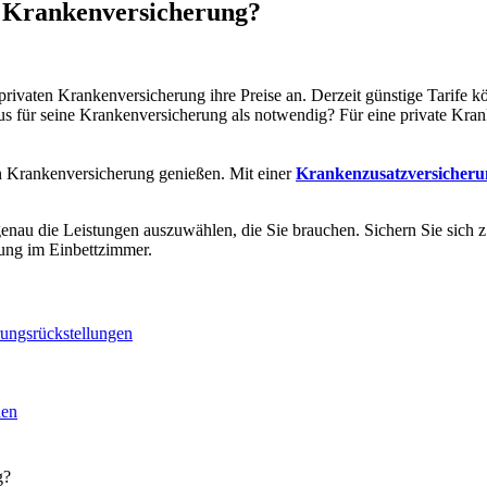
n Krankenversicherung?
privaten Krankenversicherung ihre Preise an. Derzeit günstige Tarife k
us für seine Krankenversicherung als notwendig? Für eine private Kran
ten Krankenversicherung genießen. Mit einer
Krankenzusatzversicheru
nau die Leistungen auszuwählen, die Sie brauchen. Sichern Sie sich z.
lung im Einbettzimmer.
rungsrückstellungen
hen
g?