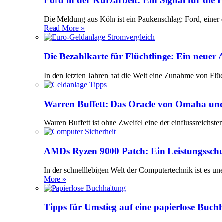
Ford in der Kurzarbeit: Ein Signal für die
Die Meldung aus Köln ist ein Paukenschlag: Ford, einer 
Read More »
Die Bezahlkarte für Flüchtlinge: Ein neuer
In den letzten Jahren hat die Welt eine Zunahme von Flü
Warren Buffett: Das Oracle von Omaha und
Warren Buffett ist ohne Zweifel eine der einflussreichst
AMDs Ryzen 9000 Patch: Ein Leistungssch
In der schnelllebigen Welt der Computertechnik ist es 
More »
Tipps für Umstieg auf eine papierlose Buch