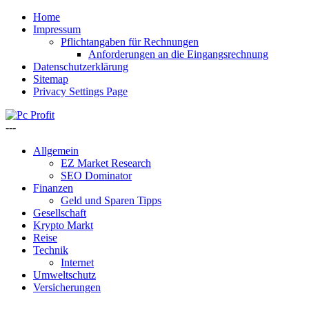
Home
Impressum
Pflichtangaben für Rechnungen
Anforderungen an die Eingangsrechnung
Datenschutzerklärung
Sitemap
Privacy Settings Page
---
Allgemein
EZ Market Research
SEO Dominator
Finanzen
Geld und Sparen Tipps
Gesellschaft
Krypto Markt
Reise
Technik
Internet
Umweltschutz
Versicherungen