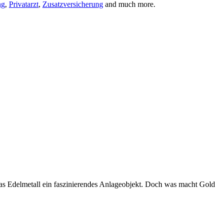
ng
,
Privatarzt
,
Zusatzversicherung
and much more.
das Edelmetall ein faszinierendes Anlageobjekt. Doch was macht Gold