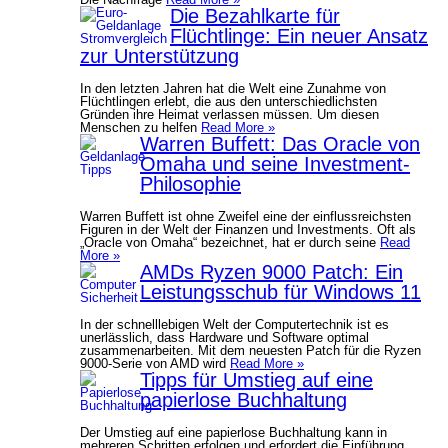
Die Bezahlkarte für
Flüchtlinge: Ein neuer Ansatz
zur Unterstützung
In den letzten Jahren hat die Welt eine Zunahme von
Flüchtlingen erlebt, die aus den unterschiedlichsten
Gründen ihre Heimat verlassen müssen. Um diesen
Menschen zu helfen
Read More »
Warren Buffett: Das Oracle von
Omaha und seine Investment-
Philosophie
Warren Buffett ist ohne Zweifel eine der einflussreichsten
Figuren in der Welt der Finanzen und Investments. Oft als
„Oracle von Omaha“ bezeichnet, hat er durch seine
Read
More »
AMDs Ryzen 9000 Patch: Ein
Leistungsschub für Windows 11
In der schnelllebigen Welt der Computertechnik ist es
unerlässlich, dass Hardware und Software optimal
zusammenarbeiten. Mit dem neuesten Patch für die Ryzen
9000-Serie von AMD wird
Read More »
Tipps für Umstieg auf eine
papierlose Buchhaltung
Der Umstieg auf eine papierlose Buchhaltung kann in
mehreren Schritten erfolgen und erfordert die Einführung