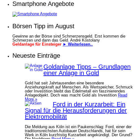
Smartphone Angebote
Börsen Tipp im August
Gewinne an der Börse sind Schmerzensgeld. Erst kommen die
Schmerzen und dann das Geld. André Kostolany
Geldanlage für Einsteiger
► Weiterlesen..
Neueste Einträge
Goldanlage Tipps – Grundlagen
einer Anlage in Gold
Gold hat seit Jahrtausenden eine besondere
Anziehungskraft auf Menschen. Als Wertspeicher, Schmuck
oder Investition bleibt das Edelmetall ein faszinierendes
Anlageobjekt. Doch was macht Gold als Investition
Read
More »
Ford in der Kurzarbeit: Ein
Signal für die Herausforderungen der
Elektromobilität
Die Meldung aus Köln ist ein Paukenschlag: Ford, einer der
traditionsreichsten Autobauer Deutschlands, hat für sein
Werk in Köln kurzfristig Kurzarbeit angekündigt. Der Grund?
Die Nachfrage
Read More »