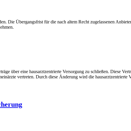
den. Die Übergangsfrist für die nach altem Recht zugelassenen Anbieter
rnehmen.
rträge über eine hausarztzentrierte Versorgung zu schließen. Diese Ve
emeinärzte vertreten. Durch diese Änderung wird die hausarztzentrie
cherung