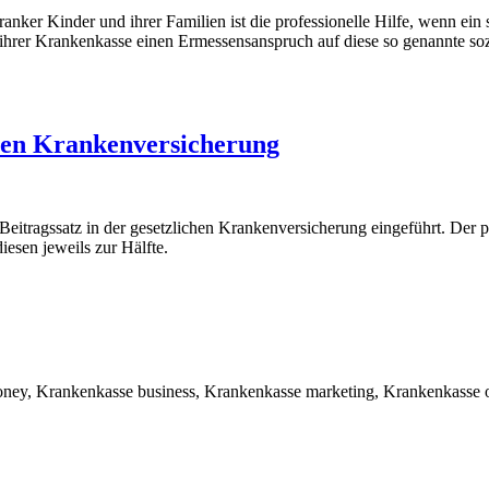
anker Kinder und ihrer Familien ist die professionelle Hilfe, wenn e
 ihrer Krankenkasse einen Ermessensanspruch auf diese so genannte so
ichen Krankenversicherung
itragssatz in der gesetzlichen Krankenversicherung eingeführt. Der par
esen jeweils zur Hälfte.
ney, Krankenkasse business, Krankenkasse marketing, Krankenkasse 