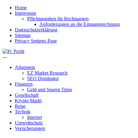
Home
Impressum
Pflichtangaben für Rechnungen
Anforderungen an die Eingangsrechnung
Datenschutzerklärung
Sitemap
Privacy Settings Page
---
Allgemein
EZ Market Research
SEO Dominator
Finanzen
Geld und Sparen Tipps
Gesellschaft
Krypto Markt
Reise
Technik
Internet
Umweltschutz
Versicherungen