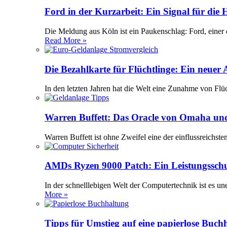
Ford in der Kurzarbeit: Ein Signal für die
Die Meldung aus Köln ist ein Paukenschlag: Ford, einer 
Read More »
Die Bezahlkarte für Flüchtlinge: Ein neuer
In den letzten Jahren hat die Welt eine Zunahme von Flü
Warren Buffett: Das Oracle von Omaha und
Warren Buffett ist ohne Zweifel eine der einflussreichst
AMDs Ryzen 9000 Patch: Ein Leistungssch
In der schnelllebigen Welt der Computertechnik ist es 
More »
Tipps für Umstieg auf eine papierlose Buch