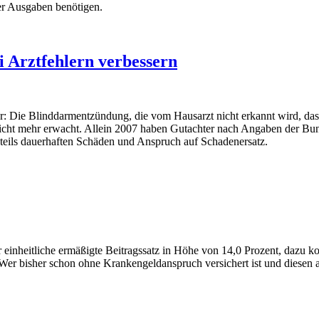
er Ausgaben benötigen.
i Arztfehlern verbessern
der: Die Blinddarmentzündung, die vom Hausarzt nicht erkannt wird, da
 nicht mehr erwacht. Allein 2007 haben Gutachter nach Angaben der Bu
u teils dauerhaften Schäden und Anspruch auf Schadenersatz.
der einheitliche ermäßigte Beitragssatz in Höhe von 14,0 Prozent, dazu 
r bisher schon ohne Krankengeldanspruch versichert ist und diesen auc