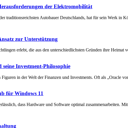
 Herausforderungen der Elektromobilität
der traditionsreichsten Autobauer Deutschlands, hat für sein Werk in 
 Ansatz zur Unterstützung
chtlingen erlebt, die aus den unterschiedlichsten Gründen ihre Heima
 seine Investment-Philosophie
en Figuren in der Welt der Finanzen und Investments. Oft als „Oracle v
ub für Windows 11
unerlässlich, dass Hardware und Software optimal zusammenarbeiten. 
haltung