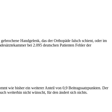
s gebrochene Handgelenk, das der Orthopäde falsch schient, oder im
ndesärztekammer bei 2.095 deutschen Patienten Fehler der
kommt wie bisher ein weiterer Anteil von 0,9 Beitragssatzpunkten. Der
h weiterhin nicht wünscht, für den ändert sich nichts.