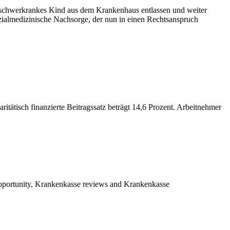
in schwerkrankes Kind aus dem Krankenhaus entlassen und weiter
zialmedizinische Nachsorge, der nun in einen Rechtsanspruch
itätisch finanzierte Beitragssatz beträgt 14,6 Prozent. Arbeitnehmer
oportunity, Krankenkasse reviews and Krankenkasse