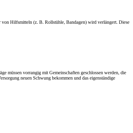
 von Hilfsmitteln (z. B. Rollstühle, Bandagen) wird verlängert. Diese
rträge müssen vorrangig mit Gemeinschaften geschlossen werden, die
rte Versorgung neuen Schwung bekommen und das eigenständige