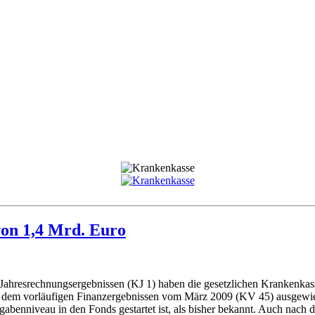
von 1,4 Mrd. Euro
 Jahresrechnungsergebnissen (KJ 1) haben die gesetzlichen Krankenkas
in dem vorläufigen Finanzergebnissen vom März 2009 (KV 45) ausgewie
gabenniveau in den Fonds gestartet ist, als bisher bekannt. Auch nach 