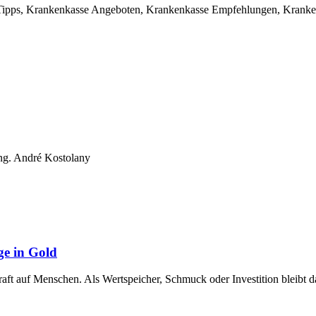
ipps, Krankenkasse Angeboten, Krankenkasse Empfehlungen, Kranken
rung. André Kostolany
ge in Gold
raft auf Menschen. Als Wertspeicher, Schmuck oder Investition bleibt 