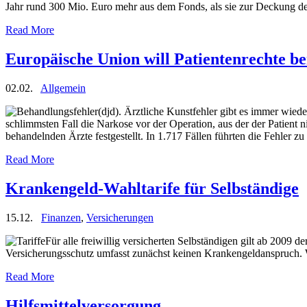
Jahr rund 300 Mio. Euro mehr aus dem Fonds, als sie zur Deckung d
Read More
Europäische Union will Patientenrechte be
02.02.
Allgemein
(djd). Ärztliche Kunstfehler gibt es immer wie
schlimmsten Fall die Narkose vor der Operation, aus der der Patient
behandelnden Ärzte festgestellt. In 1.717 Fällen führten die Fehler z
Read More
Krankengeld-Wahltarife für Selbständige
15.12.
Finanzen
,
Versicherungen
Für alle freiwillig versicherten Selbständigen gilt ab 2009 
Versicherungsschutz umfasst zunächst keinen Krankengeldanspruch. We
Read More
Hilfsmittelversorgung