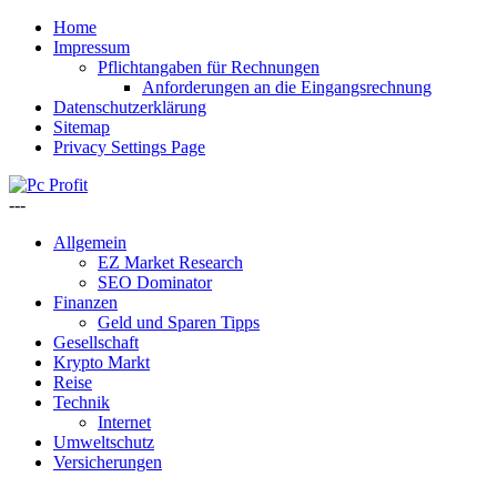
Home
Impressum
Pflichtangaben für Rechnungen
Anforderungen an die Eingangsrechnung
Datenschutzerklärung
Sitemap
Privacy Settings Page
---
Allgemein
EZ Market Research
SEO Dominator
Finanzen
Geld und Sparen Tipps
Gesellschaft
Krypto Markt
Reise
Technik
Internet
Umweltschutz
Versicherungen