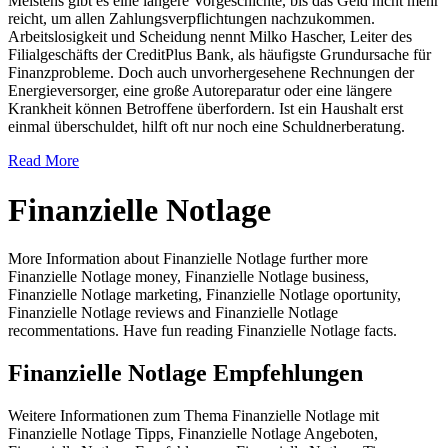
Meistens gibt es eine längere Vorgeschichte, bis das Geld nicht mehr
reicht, um allen Zahlungsverpflichtungen nachzukommen.
Arbeitslosigkeit und Scheidung nennt Milko Hascher, Leiter des
Filialgeschäfts der CreditPlus Bank, als häufigste Grundursache für
Finanzprobleme. Doch auch unvorhergesehene Rechnungen der
Energieversorger, eine große Autoreparatur oder eine längere
Krankheit können Betroffene überfordern. Ist ein Haushalt erst
einmal überschuldet, hilft oft nur noch eine Schuldnerberatung.
Read More
Finanzielle Notlage
More Information about Finanzielle Notlage further more
Finanzielle Notlage money, Finanzielle Notlage business,
Finanzielle Notlage marketing, Finanzielle Notlage oportunity,
Finanzielle Notlage reviews and Finanzielle Notlage
recommentations. Have fun reading Finanzielle Notlage facts.
Finanzielle Notlage Empfehlungen
Weitere Informationen zum Thema Finanzielle Notlage mit
Finanzielle Notlage Tipps, Finanzielle Notlage Angeboten,