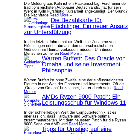
Die Meldung aus Köln ist ein Paukenschlag: Ford, einer der
traditionsreichsten Autobauer Deutschlands, hat für sein
Werk in Köln kurzfristig Kurzarbeit angekündigt. Der Grund?
Die Nachfrage
Read More »
Die Bezahlkarte für
Flüchtlinge: Ein neuer Ansatz
zur Unterstützung
In den letzten Jahren hat die Welt eine Zunahme von
Flüchtlingen erlebt, die aus den unterschiedlichsten
Gründen ihre Heimat verlassen müssen. Um diesen
Menschen zu helfen
Read More »
Warren Buffett: Das Oracle von
Omaha und seine Investment-
Philosophie
Warren Buffett ist ohne Zweifel eine der einflussreichsten
Figuren in der Welt der Finanzen und Investments. Oft als
„Oracle von Omaha“ bezeichnet, hat er durch seine
Read
More »
AMDs Ryzen 9000 Patch: Ein
Leistungsschub für Windows 11
In der schnelllebigen Welt der Computertechnik ist es
unerlässlich, dass Hardware und Software optimal
zusammenarbeiten. Mit dem neuesten Patch für die Ryzen
9000-Serie von AMD wird
Read More »
Tipps für Umstieg auf eine