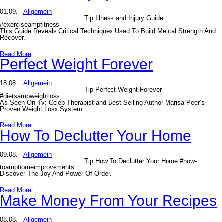
01.09.
Allgemein
Tip Illness and Injury Guide
#exerciseampfitness
This Guide Reveals Critical Techniques Used To Build Mental Strength And
Recover.
Read More
Perfect Weight Forever
18.08.
Allgemein
Tip Perfect Weight Forever
#dietsampweightloss
As Seen On Tv: Celeb Therapist and Best Selling Author Marisa Peer’s
Proven Weight Loss System
Read More
How To Declutter Your Home
09.08.
Allgemein
Tip How To Declutter Your Home #how-
toamphomeimprovements
Discover The Joy And Power Of Order.
Read More
Make Money From Your Recipes
08.08.
Allgemein