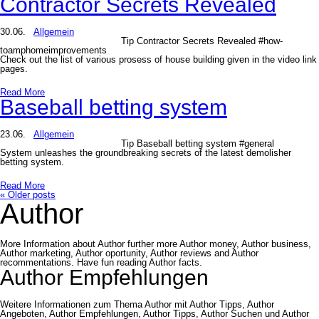
Contractor Secrets Revealed
30.06.
Allgemein
Tip Contractor Secrets Revealed #how-
toamphomeimprovements
Check out the list of various prosess of house building given in the video link
pages.
Read More
Baseball betting system
23.06.
Allgemein
Tip Baseball betting system #general
System unleashes the groundbreaking secrets of the latest demolisher
betting system.
Read More
«
Older posts
Author
More Information about Author further more Author money, Author business,
Author marketing, Author oportunity, Author reviews and Author
recommentations. Have fun reading Author facts.
Author Empfehlungen
Weitere Informationen zum Thema Author mit Author Tipps, Author
Angeboten, Author Empfehlungen, Author Tipps, Author Suchen und Author