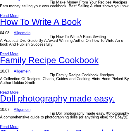
Tip Make Money From Your Recipes #recipes
Earn money selling your own cookbook. Best Selling Author shows you how.
Read More
How To Write A Book
04.08.
Allgemein
Tip How To Write A Book #writing
A Practical Dvd Guide By A Award Winning Author On How To Write An e-
book And Publish Successfully.
Read More
Family Recipe Cookbook
10.07.
Allgemein
Tip Family Recipe Cookbook #recipes
A Collection Of Recipes, Charts, Guides and Cooking Hints Hand Picked By
Author Debbie Smith
Read More
Doll photography made easy.
10.07.
Allgemein
Tip Doll photography made easy. #photography
A comprehensive guide to photographing dolls (or anything else) for Ebay(r).
Read More