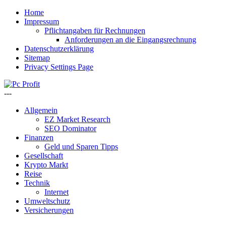
Home
Impressum
Pflichtangaben für Rechnungen
Anforderungen an die Eingangsrechnung
Datenschutzerklärung
Sitemap
Privacy Settings Page
---
Allgemein
EZ Market Research
SEO Dominator
Finanzen
Geld und Sparen Tipps
Gesellschaft
Krypto Markt
Reise
Technik
Internet
Umweltschutz
Versicherungen