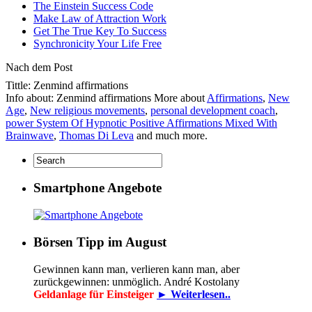
The Einstein Success Code
Make Law of Attraction Work
Get The True Key To Success
Synchronicity Your Life Free
Nach dem Post
Tittle: Zenmind affirmations
Info about: Zenmind affirmations More about
Affirmations
,
New
Age
,
New religious movements
,
personal development coach
,
power System Of Hypnotic Positive Affirmations Mixed With
Brainwave
,
Thomas Di Leva
and much more.
Smartphone Angebote
Börsen Tipp im August
Gewinnen kann man, verlieren kann man, aber
zurückgewinnen: unmöglich. André Kostolany
Geldanlage für Einsteiger
► Weiterlesen..