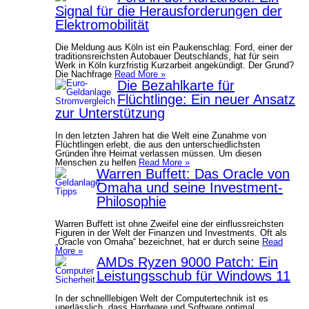
Signal für die Herausforderungen der
Elektromobilität
Die Meldung aus Köln ist ein Paukenschlag: Ford, einer der
traditionsreichsten Autobauer Deutschlands, hat für sein
Werk in Köln kurzfristig Kurzarbeit angekündigt. Der Grund?
Die Nachfrage
Read More »
Die Bezahlkarte für
Flüchtlinge: Ein neuer Ansatz
zur Unterstützung
In den letzten Jahren hat die Welt eine Zunahme von
Flüchtlingen erlebt, die aus den unterschiedlichsten
Gründen ihre Heimat verlassen müssen. Um diesen
Menschen zu helfen
Read More »
Warren Buffett: Das Oracle von
Omaha und seine Investment-
Philosophie
Warren Buffett ist ohne Zweifel eine der einflussreichsten
Figuren in der Welt der Finanzen und Investments. Oft als
„Oracle von Omaha“ bezeichnet, hat er durch seine
Read
More »
AMDs Ryzen 9000 Patch: Ein
Leistungsschub für Windows 11
In der schnelllebigen Welt der Computertechnik ist es
unerlässlich, dass Hardware und Software optimal