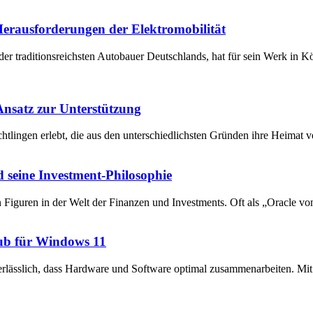
 Herausforderungen der Elektromobilität
der traditionsreichsten Autobauer Deutschlands, hat für sein Werk in 
 Ansatz zur Unterstützung
chtlingen erlebt, die aus den unterschiedlichsten Gründen ihre Heima
 seine Investment-Philosophie
en Figuren in der Welt der Finanzen und Investments. Oft als „Oracle v
ub für Windows 11
unerlässlich, dass Hardware und Software optimal zusammenarbeiten. 