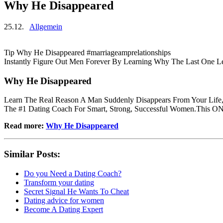
Why He Disappeared
25.12.
Allgemein
Tip Why He Disappeared #marriageamprelationships
Instantly Figure Out Men Forever By Learning Why The Last One Le
Why He Disappeared
Learn The Real Reason A Man Suddenly Disappears From Your Life,
The #1 Dating Coach For Smart, Strong, Successful Women.This ONE s
Read more:
Why He Disappeared
Similar Posts:
Do you Need a Dating Coach?
Transform your dating
Secret Signal He Wants To Cheat
Dating advice for women
Become A Dating Expert