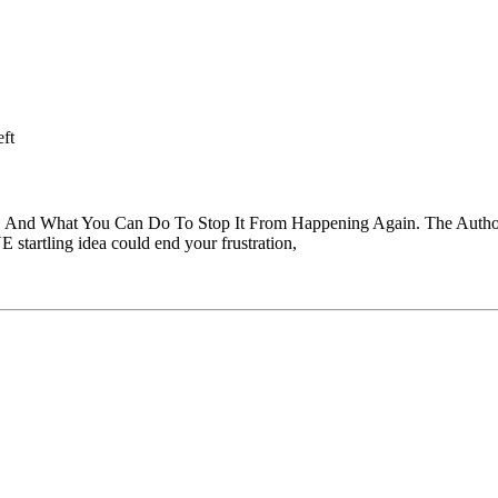
ft
 And What You Can Do To Stop It From Happening Again. The Author
tartling idea could end your frustration,