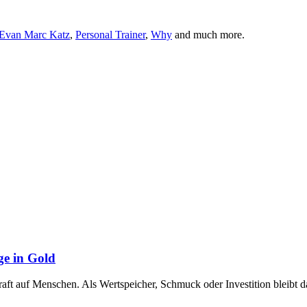
Evan Marc Katz
,
Personal Trainer
,
Why
and much more.
ge in Gold
raft auf Menschen. Als Wertspeicher, Schmuck oder Investition bleibt 