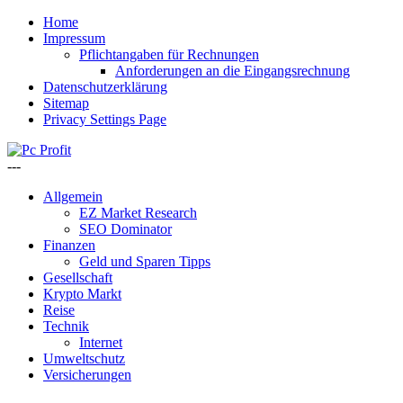
Home
Impressum
Pflichtangaben für Rechnungen
Anforderungen an die Eingangsrechnung
Datenschutzerklärung
Sitemap
Privacy Settings Page
---
Allgemein
EZ Market Research
SEO Dominator
Finanzen
Geld und Sparen Tipps
Gesellschaft
Krypto Markt
Reise
Technik
Internet
Umweltschutz
Versicherungen