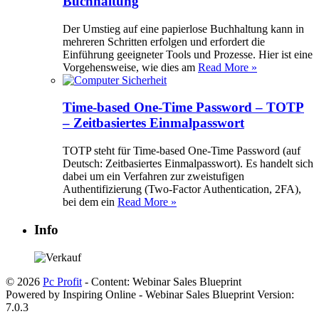
Buchhaltung
Der Umstieg auf eine papierlose Buchhaltung kann in
mehreren Schritten erfolgen und erfordert die
Einführung geeigneter Tools und Prozesse. Hier ist eine
Vorgehensweise, wie dies am
Read More »
Time-based One-Time Password – TOTP
– Zeitbasiertes Einmalpasswort
TOTP steht für Time-based One-Time Password (auf
Deutsch: Zeitbasiertes Einmalpasswort). Es handelt sich
dabei um ein Verfahren zur zweistufigen
Authentifizierung (Two-Factor Authentication, 2FA),
bei dem ein
Read More »
Info
© 2026
Pc Profit
- Content: Webinar Sales Blueprint
Powered by Inspiring Online - Webinar Sales Blueprint Version:
7.0.3