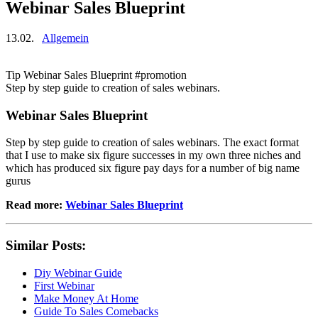
Webinar Sales Blueprint
13.02.
Allgemein
Tip Webinar Sales Blueprint #promotion
Step by step guide to creation of sales webinars.
Webinar Sales Blueprint
Step by step guide to creation of sales webinars. The exact format
that I use to make six figure successes in my own three niches and
which has produced six figure pay days for a number of big name
gurus
Read more:
Webinar Sales Blueprint
Similar Posts:
Diy Webinar Guide
First Webinar
Make Money At Home
Guide To Sales Comebacks