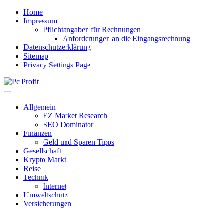
Home
Impressum
Pflichtangaben für Rechnungen
Anforderungen an die Eingangsrechnung
Datenschutzerklärung
Sitemap
Privacy Settings Page
---
Allgemein
EZ Market Research
SEO Dominator
Finanzen
Geld und Sparen Tipps
Gesellschaft
Krypto Markt
Reise
Technik
Internet
Umweltschutz
Versicherungen