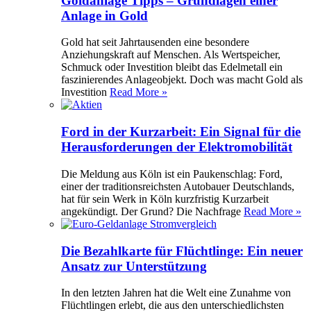
Goldanlage Tipps – Grundlagen einer
Anlage in Gold
Gold hat seit Jahrtausenden eine besondere
Anziehungskraft auf Menschen. Als Wertspeicher,
Schmuck oder Investition bleibt das Edelmetall ein
faszinierendes Anlageobjekt. Doch was macht Gold als
Investition
Read More »
Ford in der Kurzarbeit: Ein Signal für die
Herausforderungen der Elektromobilität
Die Meldung aus Köln ist ein Paukenschlag: Ford,
einer der traditionsreichsten Autobauer Deutschlands,
hat für sein Werk in Köln kurzfristig Kurzarbeit
angekündigt. Der Grund? Die Nachfrage
Read More »
Die Bezahlkarte für Flüchtlinge: Ein neuer
Ansatz zur Unterstützung
In den letzten Jahren hat die Welt eine Zunahme von
Flüchtlingen erlebt, die aus den unterschiedlichsten