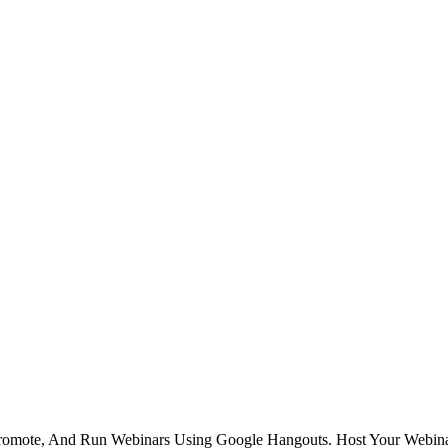
romote, And Run Webinars Using Google Hangouts. Host Your Webinar