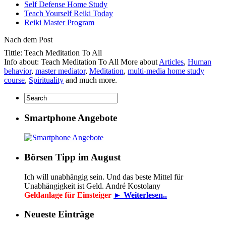
Self Defense Home Study
Teach Yourself Reiki Today
Reiki Master Program
Nach dem Post
Tittle: Teach Meditation To All
Info about: Teach Meditation To All More about
Articles
,
Human
behavior
,
master mediator
,
Meditation
,
multi-media home study
course
,
Spirituality
and much more.
Smartphone Angebote
Börsen Tipp im August
Ich will unabhängig sein. Und das beste Mittel für
Unabhängigkeit ist Geld. André Kostolany
Geldanlage für Einsteiger
► Weiterlesen..
Neueste Einträge