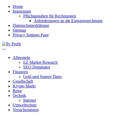
Home
Impressum
Pflichtangaben für Rechnungen
Anforderungen an die Eingangsrechnung
Datenschutzerklärung
Sitemap
Privacy Settings Page
---
Allgemein
EZ Market Research
SEO Dominator
Finanzen
Geld und Sparen Tipps
Gesellschaft
Krypto Markt
Reise
Technik
Internet
Umweltschutz
Versicherungen