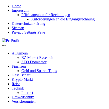
Home
Impressum
Pflichtangaben für Rechnungen
Anforderungen an die Eingangsrechnung
Datenschutzerklärung
Sitemap
Privacy Settings Page
---
Allgemein
EZ Market Research
SEO Dominator
Finanzen
Geld und Sparen Tipps
Gesellschaft
Krypto Markt
Reise
Technik
Internet
Umweltschutz
Versicherungen