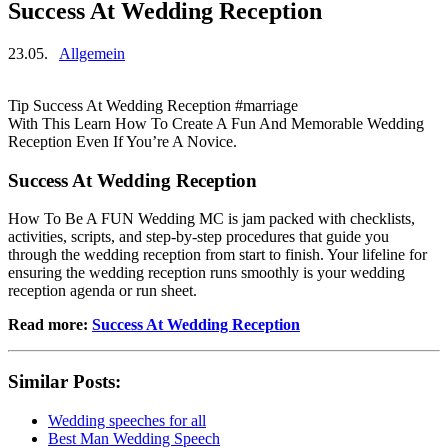
Success At Wedding Reception
23.05.
Allgemein
Tip Success At Wedding Reception #marriage
With This Learn How To Create A Fun And Memorable Wedding
Reception Even If You’re A Novice.
Success At Wedding Reception
How To Be A FUN Wedding MC is jam packed with checklists,
activities, scripts, and step-by-step procedures that guide you
through the wedding reception from start to finish. Your lifeline for
ensuring the wedding reception runs smoothly is your wedding
reception agenda or run sheet.
Read more:
Success At Wedding Reception
Similar Posts:
Wedding speeches for all
Best Man Wedding Speech