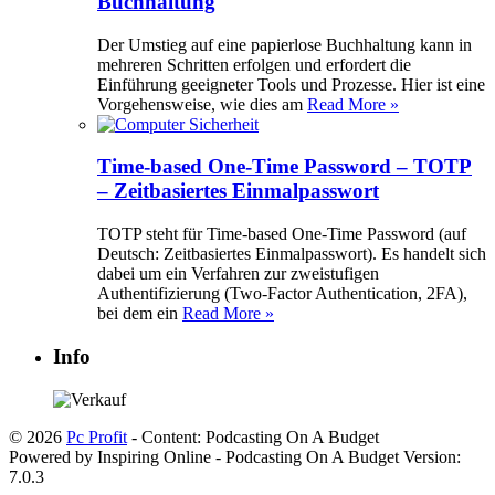
Buchhaltung
Der Umstieg auf eine papierlose Buchhaltung kann in
mehreren Schritten erfolgen und erfordert die
Einführung geeigneter Tools und Prozesse. Hier ist eine
Vorgehensweise, wie dies am
Read More »
Time-based One-Time Password – TOTP
– Zeitbasiertes Einmalpasswort
TOTP steht für Time-based One-Time Password (auf
Deutsch: Zeitbasiertes Einmalpasswort). Es handelt sich
dabei um ein Verfahren zur zweistufigen
Authentifizierung (Two-Factor Authentication, 2FA),
bei dem ein
Read More »
Info
© 2026
Pc Profit
- Content: Podcasting On A Budget
Powered by Inspiring Online - Podcasting On A Budget Version:
7.0.3