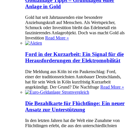
Goldanlage Tipps – Grundlagen einer
Anlage in Gold
Gold hat seit Jahrtausenden eine besondere
Anziehungskraft auf Menschen. Als Wertspeicher,
Schmuck oder Investition bleibt das Edelmetall ein
faszinierendes Anlageobjekt. Doch was macht Gold als
Investition
Read More »
Ford in der Kurzarbeit: Ein Signal für die
Herausforderungen der Elektromobilität
Die Meldung aus Köln ist ein Paukenschlag: Ford,
einer der traditionsreichsten Autobauer Deutschlands,
hat für sein Werk in Köln kurzfristig Kurzarbeit
angekündigt. Der Grund? Die Nachfrage
Read More »
Die Bezahlkarte für Flüchtlinge: Ein neuer
Ansatz zur Unterstützung
In den letzten Jahren hat die Welt eine Zunahme von
Flüchtlingen erlebt, die aus den unterschiedlichsten