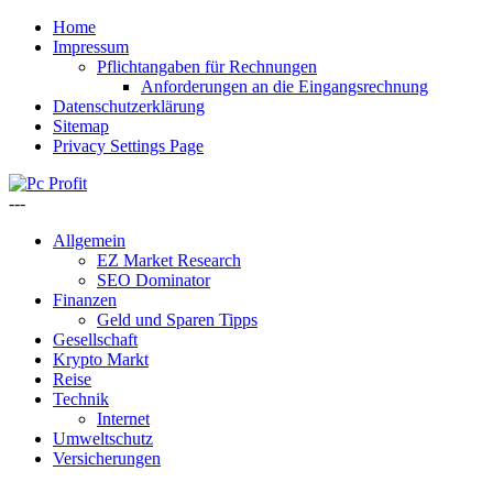
Home
Impressum
Pflichtangaben für Rechnungen
Anforderungen an die Eingangsrechnung
Datenschutzerklärung
Sitemap
Privacy Settings Page
---
Allgemein
EZ Market Research
SEO Dominator
Finanzen
Geld und Sparen Tipps
Gesellschaft
Krypto Markt
Reise
Technik
Internet
Umweltschutz
Versicherungen