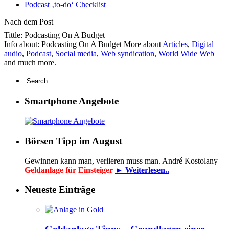
Podcast ‚to-do‘ Checklist
Nach dem Post
Tittle: Podcasting On A Budget
Info about: Podcasting On A Budget More about
Articles
,
Digital
audio
,
Podcast
,
Social media
,
Web syndication
,
World Wide Web
and much more.
Smartphone Angebote
Börsen Tipp im August
Gewinnen kann man, verlieren muss man. André Kostolany
Geldanlage für Einsteiger
► Weiterlesen..
Neueste Einträge