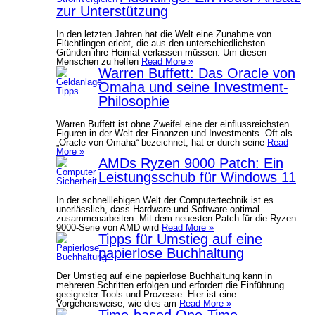
zur Unterstützung
In den letzten Jahren hat die Welt eine Zunahme von
Flüchtlingen erlebt, die aus den unterschiedlichsten
Gründen ihre Heimat verlassen müssen. Um diesen
Menschen zu helfen
Read More »
Warren Buffett: Das Oracle von
Omaha und seine Investment-
Philosophie
Warren Buffett ist ohne Zweifel eine der einflussreichsten
Figuren in der Welt der Finanzen und Investments. Oft als
„Oracle von Omaha“ bezeichnet, hat er durch seine
Read
More »
AMDs Ryzen 9000 Patch: Ein
Leistungsschub für Windows 11
In der schnelllebigen Welt der Computertechnik ist es
unerlässlich, dass Hardware und Software optimal
zusammenarbeiten. Mit dem neuesten Patch für die Ryzen
9000-Serie von AMD wird
Read More »
Tipps für Umstieg auf eine
papierlose Buchhaltung
Der Umstieg auf eine papierlose Buchhaltung kann in
mehreren Schritten erfolgen und erfordert die Einführung
geeigneter Tools und Prozesse. Hier ist eine
Vorgehensweise, wie dies am
Read More »