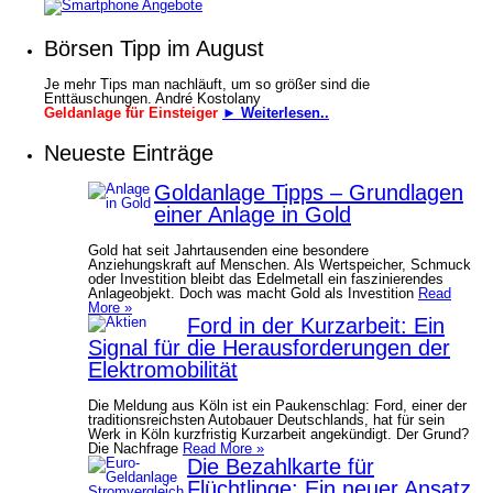
Börsen Tipp im August
Je mehr Tips man nachläuft, um so größer sind die
Enttäuschungen. André Kostolany
Geldanlage für Einsteiger
► Weiterlesen..
Neueste Einträge
Goldanlage Tipps – Grundlagen
einer Anlage in Gold
Gold hat seit Jahrtausenden eine besondere
Anziehungskraft auf Menschen. Als Wertspeicher, Schmuck
oder Investition bleibt das Edelmetall ein faszinierendes
Anlageobjekt. Doch was macht Gold als Investition
Read
More »
Ford in der Kurzarbeit: Ein
Signal für die Herausforderungen der
Elektromobilität
Die Meldung aus Köln ist ein Paukenschlag: Ford, einer der
traditionsreichsten Autobauer Deutschlands, hat für sein
Werk in Köln kurzfristig Kurzarbeit angekündigt. Der Grund?
Die Nachfrage
Read More »
Die Bezahlkarte für
Flüchtlinge: Ein neuer Ansatz