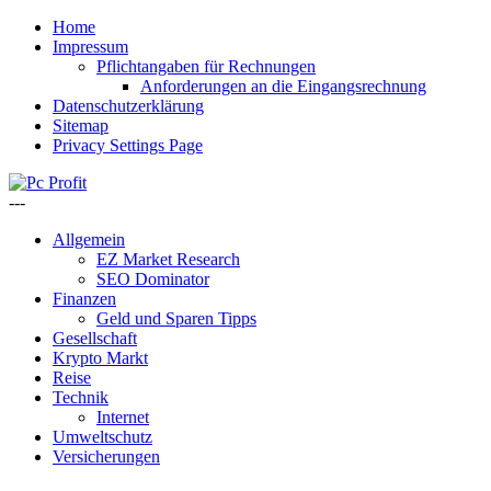
Home
Impressum
Pflichtangaben für Rechnungen
Anforderungen an die Eingangsrechnung
Datenschutzerklärung
Sitemap
Privacy Settings Page
---
Allgemein
EZ Market Research
SEO Dominator
Finanzen
Geld und Sparen Tipps
Gesellschaft
Krypto Markt
Reise
Technik
Internet
Umweltschutz
Versicherungen