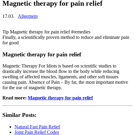
Magnetic therapy for pain relief
17.03.
Allgemein
Tip Magnetic therapy for pain relief #remedies
Finally, a scientifically proven method to reduce and eliminate pain
for good
Magnetic therapy for pain relief
Magnetic Therapy For Idiots is based on scientific studies to
drastically increase the blood flow to the body while reducing
swelling of affected muscles, ligaments, and other soft tissues
causing pain. Absence of Pain – By far, the most important motive
for the use of magnetic therapy.
Read more:
Magnetic therapy for pain relief
Similar Posts:
Natural Fast Pain Relief
Joint Pain Relief Codes