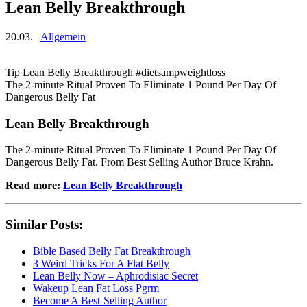
Lean Belly Breakthrough
20.03.
Allgemein
Tip Lean Belly Breakthrough #dietsampweightloss
The 2-minute Ritual Proven To Eliminate 1 Pound Per Day Of
Dangerous Belly Fat
Lean Belly Breakthrough
The 2-minute Ritual Proven To Eliminate 1 Pound Per Day Of
Dangerous Belly Fat. From Best Selling Author Bruce Krahn.
Read more:
Lean Belly Breakthrough
Similar Posts:
Bible Based Belly Fat Breakthrough
3 Weird Tricks For A Flat Belly
Lean Belly Now – Aphrodisiac Secret
Wakeup Lean Fat Loss Pgrm
Become A Best-Selling Author