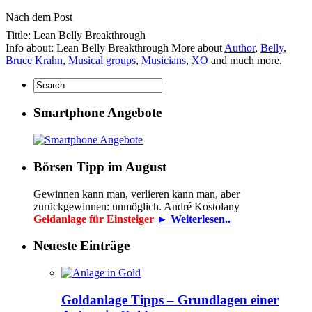
Nach dem Post
Tittle: Lean Belly Breakthrough
Info about: Lean Belly Breakthrough More about
Author
,
Belly
,
Bruce Krahn
,
Musical groups
,
Musicians
,
XO
and much more.
Smartphone Angebote
Börsen Tipp im August
Gewinnen kann man, verlieren kann man, aber
zurückgewinnen: unmöglich. André Kostolany
Geldanlage für Einsteiger
► Weiterlesen..
Neueste Einträge
Goldanlage Tipps – Grundlagen einer