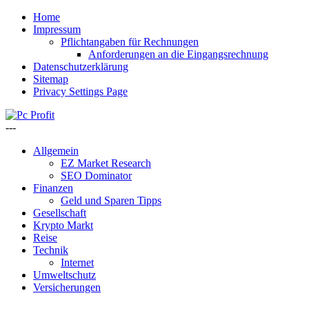
Home
Impressum
Pflichtangaben für Rechnungen
Anforderungen an die Eingangsrechnung
Datenschutzerklärung
Sitemap
Privacy Settings Page
---
Allgemein
EZ Market Research
SEO Dominator
Finanzen
Geld und Sparen Tipps
Gesellschaft
Krypto Markt
Reise
Technik
Internet
Umweltschutz
Versicherungen