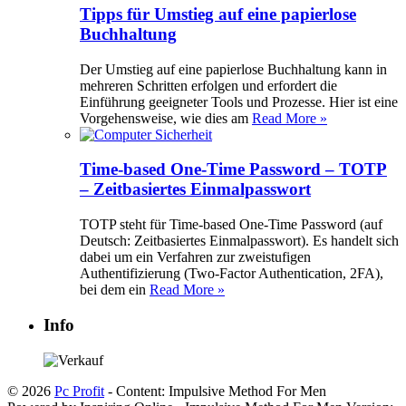
Tipps für Umstieg auf eine papierlose
Buchhaltung
Der Umstieg auf eine papierlose Buchhaltung kann in
mehreren Schritten erfolgen und erfordert die
Einführung geeigneter Tools und Prozesse. Hier ist eine
Vorgehensweise, wie dies am
Read More »
Time-based One-Time Password – TOTP
– Zeitbasiertes Einmalpasswort
TOTP steht für Time-based One-Time Password (auf
Deutsch: Zeitbasiertes Einmalpasswort). Es handelt sich
dabei um ein Verfahren zur zweistufigen
Authentifizierung (Two-Factor Authentication, 2FA),
bei dem ein
Read More »
Info
© 2026
Pc Profit
- Content: Impulsive Method For Men