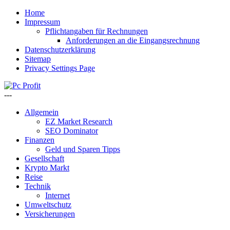
Home
Impressum
Pflichtangaben für Rechnungen
Anforderungen an die Eingangsrechnung
Datenschutzerklärung
Sitemap
Privacy Settings Page
---
Allgemein
EZ Market Research
SEO Dominator
Finanzen
Geld und Sparen Tipps
Gesellschaft
Krypto Markt
Reise
Technik
Internet
Umweltschutz
Versicherungen