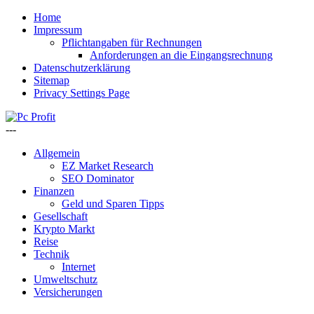
Home
Impressum
Pflichtangaben für Rechnungen
Anforderungen an die Eingangsrechnung
Datenschutzerklärung
Sitemap
Privacy Settings Page
---
Allgemein
EZ Market Research
SEO Dominator
Finanzen
Geld und Sparen Tipps
Gesellschaft
Krypto Markt
Reise
Technik
Internet
Umweltschutz
Versicherungen