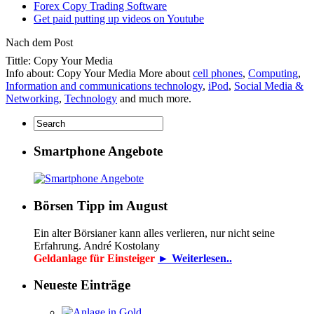
Forex Copy Trading Software
Get paid putting up videos on Youtube
Nach dem Post
Tittle: Copy Your Media
Info about: Copy Your Media More about
cell phones
,
Computing
,
Information and communications technology
,
iPod
,
Social Media &
Networking
,
Technology
and much more.
Smartphone Angebote
Börsen Tipp im August
Ein alter Börsianer kann alles verlieren, nur nicht seine
Erfahrung. André Kostolany
Geldanlage für Einsteiger
► Weiterlesen..
Neueste Einträge