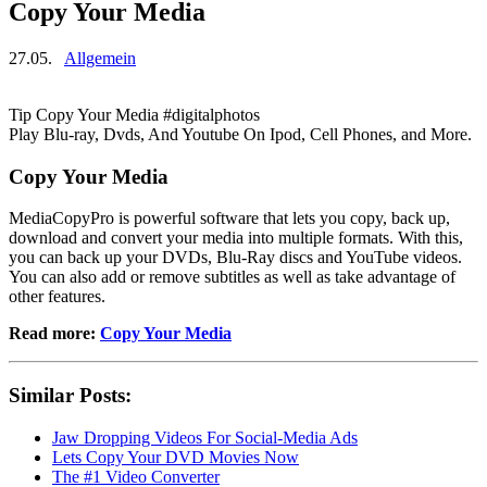
Copy Your Media
27.05.
Allgemein
Tip Copy Your Media #digitalphotos
Play Blu-ray, Dvds, And Youtube On Ipod, Cell Phones, and More.
Copy Your Media
MediaCopyPro is powerful software that lets you copy, back up,
download and convert your media into multiple formats. With this,
you can back up your DVDs, Blu-Ray discs and YouTube videos.
You can also add or remove subtitles as well as take advantage of
other features.
Read more:
Copy Your Media
Similar Posts:
Jaw Dropping Videos For Social-Media Ads
Lets Copy Your DVD Movies Now
The #1 Video Converter