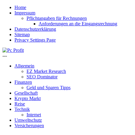
Home
Impressum
Pflichtangaben für Rechnungen
Anforderungen an die Eingangsrechnung
Datenschutzerklärung
Sitemap
Privacy Settings Page
---
Allgemein
EZ Market Research
SEO Dominator
Finanzen
Geld und Sparen Tipps
Gesellschaft
Krypto Markt
Reise
Technik
Internet
Umweltschutz
Versicherungen