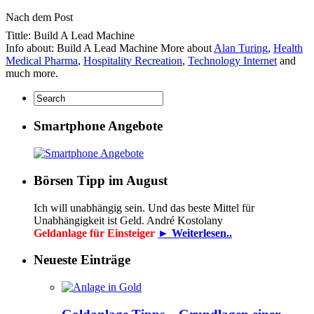
Nach dem Post
Tittle: Build A Lead Machine
Info about: Build A Lead Machine More about
Alan Turing
,
Health
Medical Pharma
,
Hospitality Recreation
,
Technology Internet
and
much more.
Smartphone Angebote
Börsen Tipp im August
Ich will unabhängig sein. Und das beste Mittel für
Unabhängigkeit ist Geld. André Kostolany
Geldanlage für Einsteiger
► Weiterlesen..
Neueste Einträge