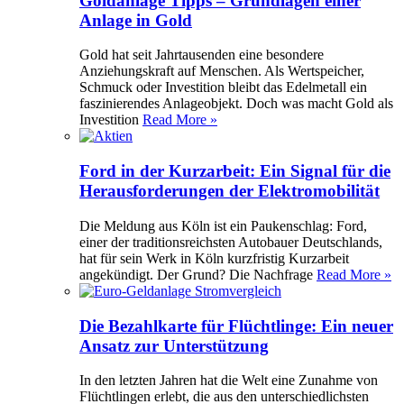
Goldanlage Tipps – Grundlagen einer
Anlage in Gold
Gold hat seit Jahrtausenden eine besondere
Anziehungskraft auf Menschen. Als Wertspeicher,
Schmuck oder Investition bleibt das Edelmetall ein
faszinierendes Anlageobjekt. Doch was macht Gold als
Investition
Read More »
Ford in der Kurzarbeit: Ein Signal für die
Herausforderungen der Elektromobilität
Die Meldung aus Köln ist ein Paukenschlag: Ford,
einer der traditionsreichsten Autobauer Deutschlands,
hat für sein Werk in Köln kurzfristig Kurzarbeit
angekündigt. Der Grund? Die Nachfrage
Read More »
Die Bezahlkarte für Flüchtlinge: Ein neuer
Ansatz zur Unterstützung
In den letzten Jahren hat die Welt eine Zunahme von
Flüchtlingen erlebt, die aus den unterschiedlichsten