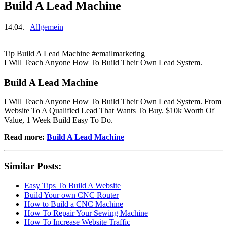
Build A Lead Machine
14.04.
Allgemein
Tip Build A Lead Machine #emailmarketing
I Will Teach Anyone How To Build Their Own Lead System.
Build A Lead Machine
I Will Teach Anyone How To Build Their Own Lead System. From
Website To A Qualified Lead That Wants To Buy. $10k Worth Of
Value, 1 Week Build Easy To Do.
Read more:
Build A Lead Machine
Similar Posts:
Easy Tips To Build A Website
Build Your own CNC Router
How to Build a CNC Machine
How To Repair Your Sewing Machine
How To Increase Website Traffic