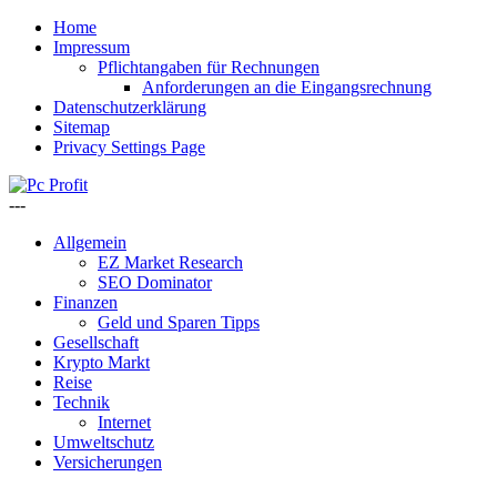
Home
Impressum
Pflichtangaben für Rechnungen
Anforderungen an die Eingangsrechnung
Datenschutzerklärung
Sitemap
Privacy Settings Page
---
Allgemein
EZ Market Research
SEO Dominator
Finanzen
Geld und Sparen Tipps
Gesellschaft
Krypto Markt
Reise
Technik
Internet
Umweltschutz
Versicherungen