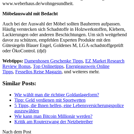
www.weberhaus.de/wohngesundheit.
Möbelauswahl mit Bedacht
Auch bei der Auswahl der Möbel sollten Bauherren aufpassen.
Häufig verstecken sich Schadstoffe in Holzwerkstoffen, Klebern,
Lackierungen oder anderen Beschichtungen. Um sich weitgehend
davor zu schützen, empfehlen Experten Produkte mit den
Gütesiegeln Blauer Engel, Goldenes M, LGA-schadstoffgeprüft
oder ÖkoControl. (djd)
Webtipps:
Damenhosen Geschenke Tipps
,
EZ Market Research
Review Bonus
,
Top Onlinetipps
,
Energieausweis Online
Tipps
,
Fessellos Reise Magazin
, und weiteres mehr.
Similar Posts:
Wie wählt man die richtige Goldanlageform?
Tipp: Geld verdienen mit Sportwetten
5 Tipps, die Ihnen helfen, eine Lebensversicherungspolice
auszuwählen
Wie kann man Bitcoin Millionär werden?
Kritik am Routerzwang der Netzbetreiber
Nach dem Post