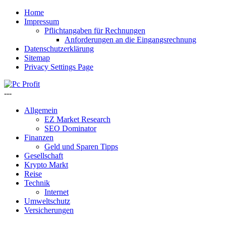
Home
Impressum
Pflichtangaben für Rechnungen
Anforderungen an die Eingangsrechnung
Datenschutzerklärung
Sitemap
Privacy Settings Page
---
Allgemein
EZ Market Research
SEO Dominator
Finanzen
Geld und Sparen Tipps
Gesellschaft
Krypto Markt
Reise
Technik
Internet
Umweltschutz
Versicherungen