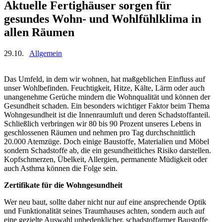
Aktuelle Fertighäuser sorgen für
gesundes Wohn- und Wohlfühlklima in
allen Räumen
29.10.
Allgemein
Das Umfeld, in dem wir wohnen, hat maßgeblichen Einfluss auf
unser Wohlbefinden. Feuchtigkeit, Hitze, Kälte, Lärm oder auch
unangenehme Gerüche mindern die Wohnqualität und können der
Gesundheit schaden. Ein besonders wichtiger Faktor beim Thema
Wohngesundheit ist die Innenraumluft und deren Schadstoffanteil.
Schließlich verbringen wir 80 bis 90 Prozent unseres Lebens in
geschlossenen Räumen und nehmen pro Tag durchschnittlich
20.000 Atemzüge. Doch einige Baustoffe, Materialien und Möbel
sondern Schadstoffe ab, die ein gesundheitliches Risiko darstellen.
Kopfschmerzen, Übelkeit, Allergien, permanente Müdigkeit oder
auch Asthma können die Folge sein.
Zertifikate für die Wohngesundheit
Wer neu baut, sollte daher nicht nur auf eine ansprechende Optik
und Funktionalität seines Traumhauses achten, sondern auch auf
eine gezielte Auswahl unbedenklicher, schadstoffarmer Baustoffe