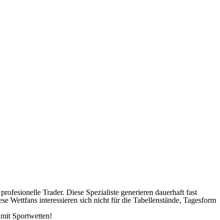
rofesionelle Trader. Diese Spezialiste generieren dauerhaft fast
e Wettfans interessieren sich nicht für die Tabellenstände, Tagesform
mit Sportwetten!