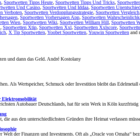
n
,
Sportwetten Tipps Heute
,
Sportwetten Tipps Und Tricks
,
Sportwette
rtwetten Und Casino
,
Sportwetten Und Iddaa
,
Sportwetten Unentschie
en Verboten
,
Sportwetten Verdopplungsstrategie
,
Sportwetten Vergleich
rhersagen
,
Sportwetten Vorhersagen App
,
Sportwetten Wahrscheinlichk
etten Wien
,
Sportwetten Wiki
,
Sportwetten William Hill
,
Sportwetten 
l
,
Sportwetten Xtip
,
Sportwetten Xxl
,
Sportwetten Xxlscore
,
Sportwett
ich
,
X Tip Sportwetten
,
Yoobet Sportwetten
,
Youwin Sportwetten
and 
zen und dann das Geld. André Kostolany
en. Als Wertspeicher, Schmuck oder Investition bleibt das Edelmetall 
 Elektromobilität
sreichsten Autobauer Deutschlands, hat für sein Werk in Köln kurzfris
ung
ebt, die aus den unterschiedlichsten Gründen ihre Heimat verlassen mü
losophie
 der Welt der Finanzen und Investments. Oft als „Oracle von Omaha“ bez