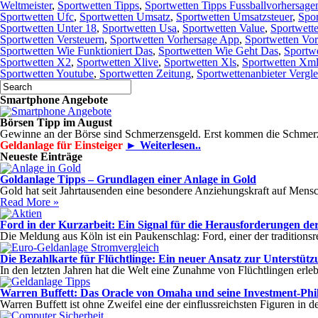
Weltmeister
,
Sportwetten Tipps
,
Sportwetten Tipps Fussballvorhersage
Sportwetten Ufc
,
Sportwetten Umsatz
,
Sportwetten Umsatzsteuer
,
Spo
Sportwetten Unter 18
,
Sportwetten Usa
,
Sportwetten Value
,
Sportwett
Sportwetten Versteuern
,
Sportwetten Vorhersage App
,
Sportwetten Vo
Sportwetten Wie Funktioniert Das
,
Sportwetten Wie Geht Das
,
Sportw
Sportwetten X2
,
Sportwetten Xlive
,
Sportwetten Xls
,
Sportwetten Xm
Sportwetten Youtube
,
Sportwetten Zeitung
,
Sportwettenanbieter Vergle
Smartphone Angebote
Börsen Tipp im August
Gewinne an der Börse sind Schmerzensgeld. Erst kommen die Schmer
Geldanlage für Einsteiger
► Weiterlesen..
Neueste Einträge
Goldanlage Tipps – Grundlagen einer Anlage in Gold
Gold hat seit Jahrtausenden eine besondere Anziehungskraft auf Mensch
Read More »
Ford in der Kurzarbeit: Ein Signal für die Herausforderungen der
Die Meldung aus Köln ist ein Paukenschlag: Ford, einer der tradition
Die Bezahlkarte für Flüchtlinge: Ein neuer Ansatz zur Unterstütz
In den letzten Jahren hat die Welt eine Zunahme von Flüchtlingen erl
Warren Buffett: Das Oracle von Omaha und seine Investment-Phi
Warren Buffett ist ohne Zweifel eine der einflussreichsten Figuren in