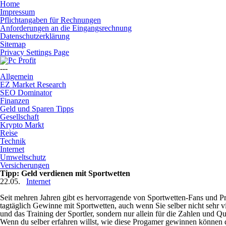
Home
Impressum
Pflichtangaben für Rechnungen
Anforderungen an die Eingangsrechnung
Datenschutzerklärung
Sitemap
Privacy Settings Page
---
Allgemein
EZ Market Research
SEO Dominator
Finanzen
Geld und Sparen Tipps
Gesellschaft
Krypto Markt
Reise
Technik
Internet
Umweltschutz
Versicherungen
Tipp: Geld verdienen mit Sportwetten
22.05.
Internet
Seit mehren Jahren gibt es hervorragende von Sportwetten-Fans und Prof
tagtäglich Gewinne mit Sportwetten, auch wenn Sie selber nicht sehr v
und das Training der Sportler, sondern nur allein für die Zahlen und Q
Wenn du selber erfahren willst, wie diese Progamer gewinnen könne