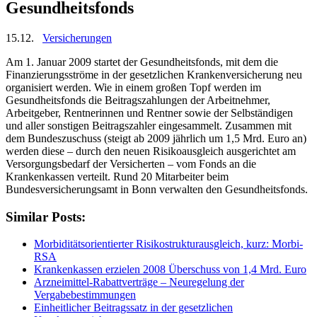
Gesundheitsfonds
15.12.
Versicherungen
Am 1. Januar 2009 startet der Gesundheitsfonds, mit dem die
Finanzierungsströme in der gesetzlichen Krankenversicherung neu
organisiert werden.
Wie in einem großen Topf werden im
Gesundheitsfonds die Beitragszahlungen der Arbeitnehmer,
Arbeitgeber, Rentnerinnen und Rentner sowie der Selbständigen
und aller sonstigen Beitragszahler eingesammelt. Zusammen mit
dem Bundeszuschuss (steigt ab 2009 jährlich um 1,5 Mrd. Euro an)
werden diese – durch den neuen Risikoausgleich ausgerichtet am
Versorgungsbedarf der Versicherten – vom Fonds an die
Krankenkassen verteilt. Rund 20 Mitarbeiter beim
Bundesversicherungsamt in Bonn verwalten den Gesundheitsfonds.
Similar Posts:
Morbiditätsorientierter Risikostrukturausgleich, kurz: Morbi-
RSA
Krankenkassen erzielen 2008 Überschuss von 1,4 Mrd. Euro
Arzneimittel-Rabattverträge – Neuregelung der
Vergabebestimmungen
Einheitlicher Beitragssatz in der gesetzlichen