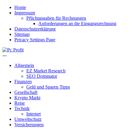
Home
Impressum
Pflichtangaben für Rechnungen
Anforderungen an die Eingangsrechnung
Datenschutzerklärung
Sitemap
Privacy Settings Page
---
Allgemein
EZ Market Research
SEO Dominator
Finanzen
Geld und Sparen Tipps
Gesellschaft
Krypto Markt
Reise
Technik
Internet
Umweltschutz
Versicherungen