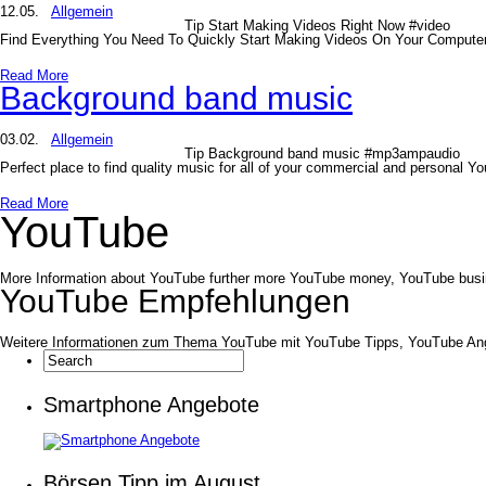
12.05.
Allgemein
Tip Start Making Videos Right Now #video
Find Everything You Need To Quickly Start Making Videos On Your Computer
Read More
Background band music
03.02.
Allgemein
Tip Background band music #mp3ampaudio
Perfect place to find quality music for all of your commercial and personal Y
Read More
YouTube
More Information about YouTube further more YouTube money, YouTube busi
YouTube Empfehlungen
Weitere Informationen zum Thema YouTube mit YouTube Tipps, YouTube Ang
Smartphone Angebote
Börsen Tipp im August