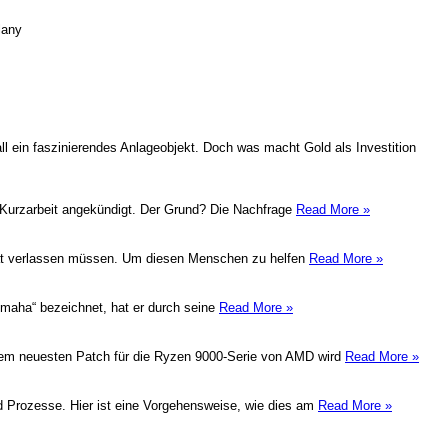
lany
l ein faszinierendes Anlageobjekt. Doch was macht Gold als Investition
ig Kurzarbeit angekündigt. Der Grund? Die Nachfrage
Read More »
eimat verlassen müssen. Um diesen Menschen zu helfen
Read More »
 Omaha“ bezeichnet, hat er durch seine
Read More »
 dem neuesten Patch für die Ryzen 9000-Serie von AMD wird
Read More »
nd Prozesse. Hier ist eine Vorgehensweise, wie dies am
Read More »