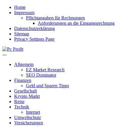
Home
Impressum
Pflichtangaben für Rechnungen
Anforderungen an die Eingangsrechnung
Datenschutzerklärung
Sitemap
Privacy Settings Page
---
Allgemein
EZ Market Research
SEO Dominator
Finanzen
Geld und Sparen Tipps
Gesellschaft
Krypto Markt
Reise
Technik
Internet
Umweltschutz
Versicherungen