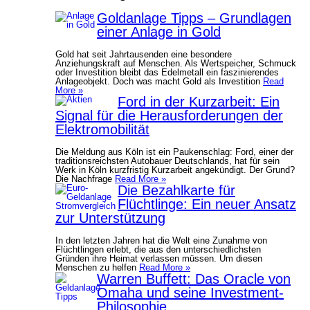
Goldanlage Tipps – Grundlagen
einer Anlage in Gold
Gold hat seit Jahrtausenden eine besondere
Anziehungskraft auf Menschen. Als Wertspeicher, Schmuck
oder Investition bleibt das Edelmetall ein faszinierendes
Anlageobjekt. Doch was macht Gold als Investition
Read
More »
Ford in der Kurzarbeit: Ein
Signal für die Herausforderungen der
Elektromobilität
Die Meldung aus Köln ist ein Paukenschlag: Ford, einer der
traditionsreichsten Autobauer Deutschlands, hat für sein
Werk in Köln kurzfristig Kurzarbeit angekündigt. Der Grund?
Die Nachfrage
Read More »
Die Bezahlkarte für
Flüchtlinge: Ein neuer Ansatz
zur Unterstützung
In den letzten Jahren hat die Welt eine Zunahme von
Flüchtlingen erlebt, die aus den unterschiedlichsten
Gründen ihre Heimat verlassen müssen. Um diesen
Menschen zu helfen
Read More »
Warren Buffett: Das Oracle von
Omaha und seine Investment-
Philosophie