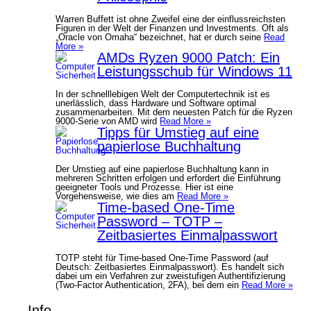
Warren Buffett ist ohne Zweifel eine der einflussreichsten
Figuren in der Welt der Finanzen und Investments. Oft als
„Oracle von Omaha“ bezeichnet, hat er durch seine
Read
More »
AMDs Ryzen 9000 Patch: Ein
Leistungsschub für Windows 11
In der schnelllebigen Welt der Computertechnik ist es
unerlässlich, dass Hardware und Software optimal
zusammenarbeiten. Mit dem neuesten Patch für die Ryzen
9000-Serie von AMD wird
Read More »
Tipps für Umstieg auf eine
papierlose Buchhaltung
Der Umstieg auf eine papierlose Buchhaltung kann in
mehreren Schritten erfolgen und erfordert die Einführung
geeigneter Tools und Prozesse. Hier ist eine
Vorgehensweise, wie dies am
Read More »
Time-based One-Time
Password – TOTP –
Zeitbasiertes Einmalpasswort
TOTP steht für Time-based One-Time Password (auf
Deutsch: Zeitbasiertes Einmalpasswort). Es handelt sich
dabei um ein Verfahren zur zweistufigen Authentifizierung
(Two-Factor Authentication, 2FA), bei dem ein
Read More »
Info