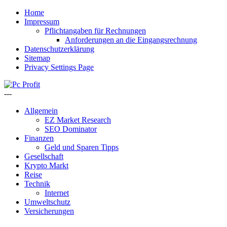
Home
Impressum
Pflichtangaben für Rechnungen
Anforderungen an die Eingangsrechnung
Datenschutzerklärung
Sitemap
Privacy Settings Page
---
Allgemein
EZ Market Research
SEO Dominator
Finanzen
Geld und Sparen Tipps
Gesellschaft
Krypto Markt
Reise
Technik
Internet
Umweltschutz
Versicherungen