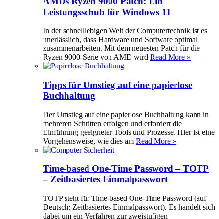
AMDs Ryzen 9000 Patch: Ein
Leistungsschub für Windows 11
In der schnelllebigen Welt der Computertechnik ist es
unerlässlich, dass Hardware und Software optimal
zusammenarbeiten. Mit dem neuesten Patch für die
Ryzen 9000-Serie von AMD wird
Read More »
Tipps für Umstieg auf eine papierlose
Buchhaltung
Der Umstieg auf eine papierlose Buchhaltung kann in
mehreren Schritten erfolgen und erfordert die
Einführung geeigneter Tools und Prozesse. Hier ist eine
Vorgehensweise, wie dies am
Read More »
Time-based One-Time Password – TOTP
– Zeitbasiertes Einmalpasswort
TOTP steht für Time-based One-Time Password (auf
Deutsch: Zeitbasiertes Einmalpasswort). Es handelt sich
dabei um ein Verfahren zur zweistufigen