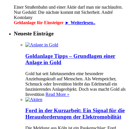
Einer Straßenbahn und einer Aktie darf man nie nachlaufen.
Nur Geduld: Die nächste kommt mit Sicherheit. André
Kostolany
Geldanlage für Einsteiger
► Weiterlesen..
Neueste Einträge
Goldanlage Tipps – Grundlagen einer
Anlage in Gold
Gold hat seit Jahrtausenden eine besondere
Anziehungskraft auf Menschen. Als Wertspeicher,
Schmuck oder Investition bleibt das Edelmetall ein
faszinierendes Anlageobjekt. Doch was macht Gold als
Investition
Read More »
Ford in der Kurzarbeit: Ein Signal für die
Herausforderungen der Elektromobilität
Die Meldung aus Köln ist ein Paukenschlag: Ford,