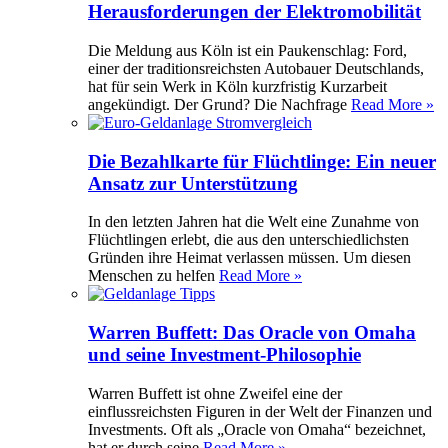
Herausforderungen der Elektromobilität
Die Meldung aus Köln ist ein Paukenschlag: Ford,
einer der traditionsreichsten Autobauer Deutschlands,
hat für sein Werk in Köln kurzfristig Kurzarbeit
angekündigt. Der Grund? Die Nachfrage
Read More »
Die Bezahlkarte für Flüchtlinge: Ein neuer
Ansatz zur Unterstützung
In den letzten Jahren hat die Welt eine Zunahme von
Flüchtlingen erlebt, die aus den unterschiedlichsten
Gründen ihre Heimat verlassen müssen. Um diesen
Menschen zu helfen
Read More »
Warren Buffett: Das Oracle von Omaha
und seine Investment-Philosophie
Warren Buffett ist ohne Zweifel eine der
einflussreichsten Figuren in der Welt der Finanzen und
Investments. Oft als „Oracle von Omaha“ bezeichnet,
hat er durch seine
Read More »