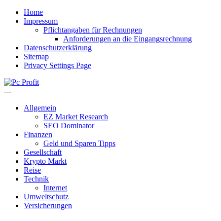
Home
Impressum
Pflichtangaben für Rechnungen
Anforderungen an die Eingangsrechnung
Datenschutzerklärung
Sitemap
Privacy Settings Page
---
Allgemein
EZ Market Research
SEO Dominator
Finanzen
Geld und Sparen Tipps
Gesellschaft
Krypto Markt
Reise
Technik
Internet
Umweltschutz
Versicherungen