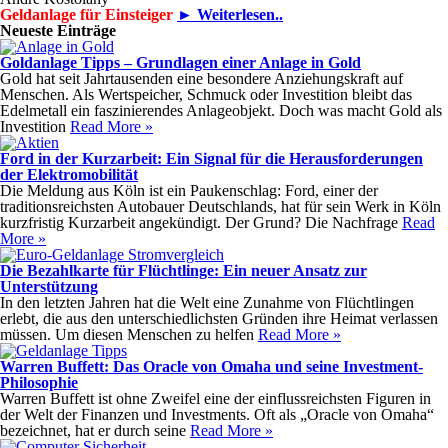
Geldanlage für Einsteiger
► Weiterlesen..
Neueste Einträge
Goldanlage Tipps – Grundlagen einer Anlage in Gold
Gold hat seit Jahrtausenden eine besondere Anziehungskraft auf
Menschen. Als Wertspeicher, Schmuck oder Investition bleibt das
Edelmetall ein faszinierendes Anlageobjekt. Doch was macht Gold als
Investition
Read More »
Ford in der Kurzarbeit: Ein Signal für die Herausforderungen
der Elektromobilität
Die Meldung aus Köln ist ein Paukenschlag: Ford, einer der
traditionsreichsten Autobauer Deutschlands, hat für sein Werk in Köln
kurzfristig Kurzarbeit angekündigt. Der Grund? Die Nachfrage
Read
More »
Die Bezahlkarte für Flüchtlinge: Ein neuer Ansatz zur
Unterstützung
In den letzten Jahren hat die Welt eine Zunahme von Flüchtlingen
erlebt, die aus den unterschiedlichsten Gründen ihre Heimat verlassen
müssen. Um diesen Menschen zu helfen
Read More »
Warren Buffett: Das Oracle von Omaha und seine Investment-
Philosophie
Warren Buffett ist ohne Zweifel eine der einflussreichsten Figuren in
der Welt der Finanzen und Investments. Oft als „Oracle von Omaha“
bezeichnet, hat er durch seine
Read More »