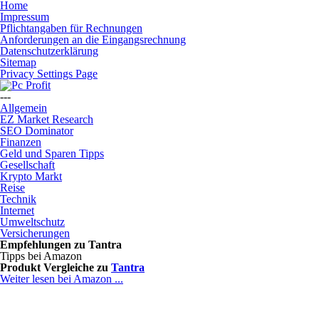
Home
Impressum
Pflichtangaben für Rechnungen
Anforderungen an die Eingangsrechnung
Datenschutzerklärung
Sitemap
Privacy Settings Page
---
Allgemein
EZ Market Research
SEO Dominator
Finanzen
Geld und Sparen Tipps
Gesellschaft
Krypto Markt
Reise
Technik
Internet
Umweltschutz
Versicherungen
Empfehlungen zu
Tantra
Tipps bei Amazon
Produkt Vergleiche zu
Tantra
Weiter lesen bei Amazon ...