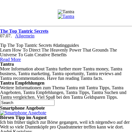
The Top Tantric Secrets
07.07.
Allgemein
Tip The Top Tantric Secrets #datingguides
Learn How To Direct The Heavenly Power That Grounds The
Universe To Gain Creative Benefits
Read More
Tantra
More Information about Tantra further more Tantra money, Tantra
business, Tantra marketing, Tantra oportunity, Tantra reviews and
Tantra recommentations. Have fun reading Tantra facts.
Tantra Empfehlungen
Weitere Informationen zum Thema Tantra mit Tantra Tipps, Tantra
Angeboten, Tantra Empfehlungen, Tantra Tipps, Tantra Suchen und
Tantra vergleichen. Viel Spaß bei den Tantra Geldsparen Tipps.
Smartphone Angebote
Börsen Tipp im August
Ich bin früher täglich zur Börse gegangen, weil ich nirgendwo auf der
Welt so viele Dummköpfe pro Quadrat­meter treffen kann wie dort.
André Kostolany