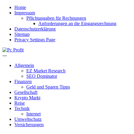
Home
Impressum
Pflichtangaben für Rechnungen
Anforderungen an die Eingangsrechnung
Datenschutzerklärung
Sitemap
Privacy Settings Page
---
Allgemein
EZ Market Research
SEO Dominator
Finanzen
Geld und Sparen Tipps
Gesellschaft
Krypto Markt
Reise
Technik
Internet
Umweltschutz
Versicherungen