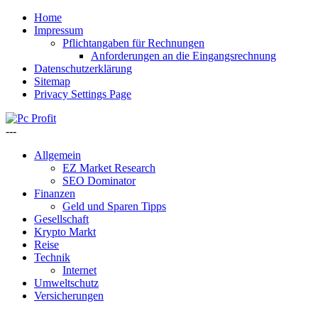
Home
Impressum
Pflichtangaben für Rechnungen
Anforderungen an die Eingangsrechnung
Datenschutzerklärung
Sitemap
Privacy Settings Page
---
Allgemein
EZ Market Research
SEO Dominator
Finanzen
Geld und Sparen Tipps
Gesellschaft
Krypto Markt
Reise
Technik
Internet
Umweltschutz
Versicherungen