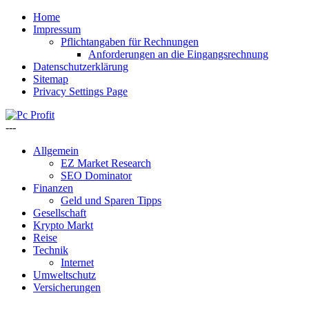
Home
Impressum
Pflichtangaben für Rechnungen
Anforderungen an die Eingangsrechnung
Datenschutzerklärung
Sitemap
Privacy Settings Page
---
Allgemein
EZ Market Research
SEO Dominator
Finanzen
Geld und Sparen Tipps
Gesellschaft
Krypto Markt
Reise
Technik
Internet
Umweltschutz
Versicherungen