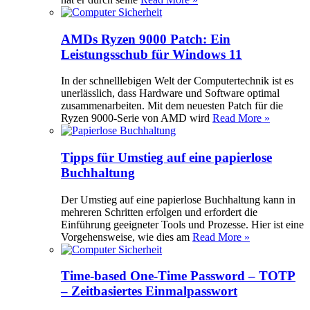
AMDs Ryzen 9000 Patch: Ein
Leistungsschub für Windows 11
In der schnelllebigen Welt der Computertechnik ist es
unerlässlich, dass Hardware und Software optimal
zusammenarbeiten. Mit dem neuesten Patch für die
Ryzen 9000-Serie von AMD wird
Read More »
Tipps für Umstieg auf eine papierlose
Buchhaltung
Der Umstieg auf eine papierlose Buchhaltung kann in
mehreren Schritten erfolgen und erfordert die
Einführung geeigneter Tools und Prozesse. Hier ist eine
Vorgehensweise, wie dies am
Read More »
Time-based One-Time Password – TOTP
– Zeitbasiertes Einmalpasswort